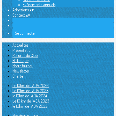
Evènements annuels
Adhésions
▴
▾
Contact
▴
▾
Se connecter
Actualités
Présentation
Records du Club
Historique
Notre bureau
Newsletter
Charte
Le 10km de l'AJA 2026
Le 10km de l'AJA 2025
le 10km de l'AJA 2024
Le 10 km de l'AJA 2023
le 10km de l'AJA 2022
Horaires & Lieux