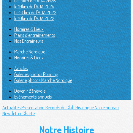
Le 10km de l'AJA 2025
le 10km de l'AJA 2024
Le 10 km de l'AJA 2023
le 10km de l'AJA 2022
Horaires & Lieux
Plans d'entrainements
Nos Entraîneurs
Marche Nordique
Horaires & Lieux
Articles
Galeries photos Running
Galerie photos Marche Nordique
Devenir Bénévole
Evènements annuels
Actualités
Présentation
Records du Club
Historique
Notre bureau
Newsletter
Charte
Notre Histoire