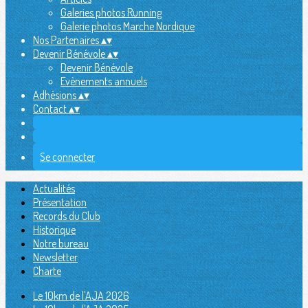
Galeries photos Running
Galerie photos Marche Nordique
Nos Partenaires
▴
▾
Devenir Bénévole
▴
▾
Devenir Bénévole
Evènements annuels
Adhésions
▴
▾
Contact
▴
▾
Se connecter
Actualités
Présentation
Records du Club
Historique
Notre bureau
Newsletter
Charte
Le 10km de l'AJA 2026