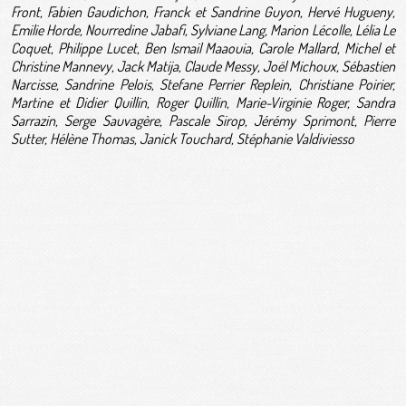
Front, Fabien Gaudichon, Franck et Sandrine Guyon, Hervé Hugueny,
Emilie Horde, Nourredine Jabafi, Sylviane Lang, Marion Lécolle, Lélia Le
Coquet, Philippe Lucet, Ben Ismail Maaouia, Carole Mallard, Michel et
Christine Mannevy, Jack Matija, Claude Messy, Joël Michoux, Sébastien
Narcisse, Sandrine Pelois, Stefane Perrier Replein, Christiane Poirier,
Martine et Didier Quillin, Roger Quillin, Marie-Virginie Roger,
Sandra
Sarrazin, Serge Sauvagère, Pascale Sirop, Jérémy Sprimont, Pierre
Sutter, Hélène Thomas, Janick Touchard, Stéphanie Valdiviesso