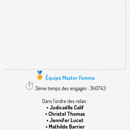
Équipe Master Femme
3ème temps des engagés : 3h07'43
Dans l’ordre des relais :
• Judicaëlle Calif
• Christel Thomas
• Jennifer Lucet
• Mathilde Barrier