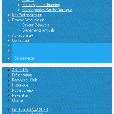
Galeries photos Running
Galerie photos Marche Nordique
Nos Partenaires
▴
▾
Devenir Bénévole
▴
▾
Devenir Bénévole
Evènements annuels
Adhésions
▴
▾
Contact
▴
▾
Se connecter
Actualités
Présentation
Records du Club
Historique
Notre bureau
Newsletter
Charte
Le 10km de l'AJA 2026