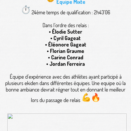
Équipe Mixte
24ème temps de qualification : 2h43'06
Dans l’ordre des relais :
• Élodie Sutter
• Cyril Gageat
• Éléonore Gageat
• Florian Graume
• Carine Conrad
• Jordan Ferreira
Équipe d’expérience avec des athlètes ayant participé à
plusieurs ekiden dans différentes équipes. Une equipe où la
bonne ambiance devrait régner tout en donnant le meilleur
lors du passage de relais