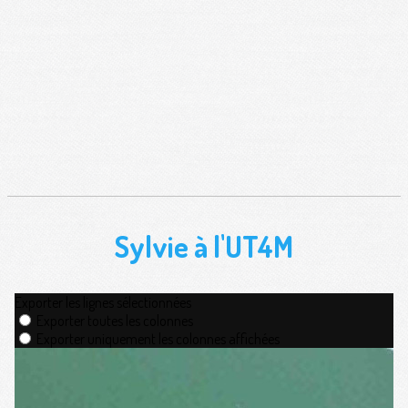
Sylvie à l'UT4M