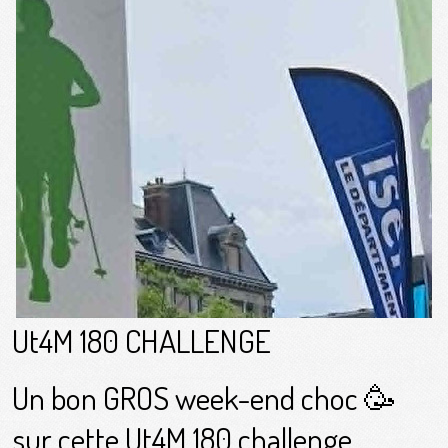
Ut4M 180 CHALLENGE
Un bon GROS week-end choc 🥳
sur cette Ut4M 180 challenge