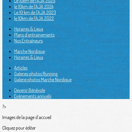
Le 10km de l'AJA 2025
le 10km de l'AJA 2024
Le 10 km de l'AJA 2023
le 10km de l'AJA 2022
Horaires & Lieux
Plans d'entrainements
Nos Entraîneurs
Marche Nordique
Horaires & Lieux
Articles
Galeries photos Running
Galerie photos Marche Nordique
Devenir Bénévole
Evènements annuels
?>
Images de la page d'accueil
Cliquez pour éditer