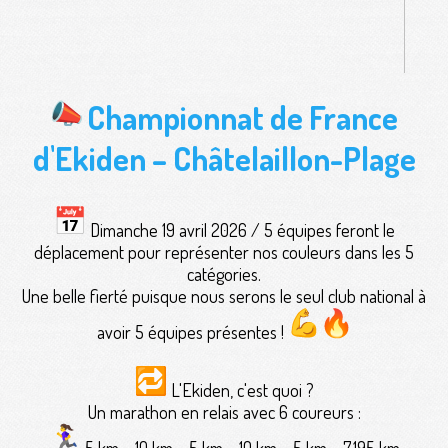
Championnat de France
d'Ekiden – Châtelaillon-Plage
Dimanche 19 avril 2026 / 5 équipes feront le
déplacement pour représenter nos couleurs dans les 5
catégories.
Une belle fierté puisque nous serons le seul club national à
avoir 5 équipes présentes !
L'Ekiden, c'est quoi ?
Un marathon en relais avec 6 coureurs :
5 km – 10 km – 5 km – 10 km – 5 km – 7,195 km