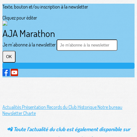
Texte, bouton et/ou inscription à la newsletter
Cliquez pour éditer
AJA Marathon
Je m'abonne à la newsletter
OK
Actualités
Présentation
Records du Club
Historique
Notre bureau
Newsletter
Charte
📲 Toute l’actualité du club est également disponible sur