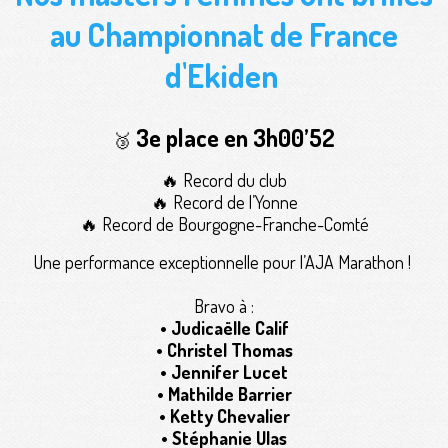
au Championnat de France
d'Ekiden
3e place en 3h00’52
🥉
🔥 Record du club
🔥 Record de l’Yonne
🔥 Record de Bourgogne-Franche-Comté
Une performance exceptionnelle pour l’AJA Marathon !
Bravo à :
• Judicaëlle Calif
• Christel Thomas
• Jennifer Lucet
• Mathilde Barrier
• Ketty Chevalier
• Stéphanie Ulas