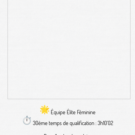
Équipe Élite Féminine
30ème temps de qualification : 3h10'02