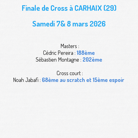
Finale de Cross à CARHAIX (29)
Samedi 7& 8 mars 2026
Masters :
Cédric Pereira :
188ème
Sébastien Montagne :
202ème
Cross court :
Noah Jabafi :
68ème au scratch et 15ème espoir