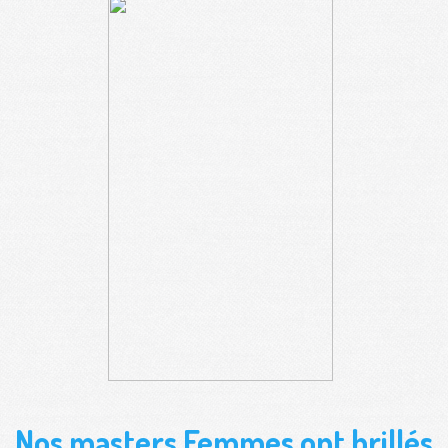
Nos masters Femmes ont brillés