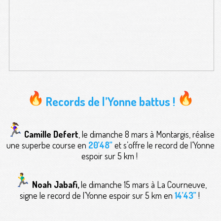
Records de l’Yonne battus !
Camille Defert
, le dimanche 8 mars à Montargis, réalise
une superbe course en
20’48’’
et s’offre le record de l’Yonne
espoir sur 5 km !
Noah Jabafi,
le dimanche 15 mars à La Courneuve,
signe le record de l’Yonne espoir sur 5 km en
14’43’’
!