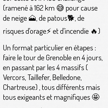
(ramené à 162 km 😅 pour cause
de neige 🗻, de patous🐕, de
risques d'orage⚡️ et d'incendie 🔥)
Un format particulier en étapes :
faire le tour de Grenoble en 4 jours,
en passant par les 4 massifs (
Vercors, Taillefer, Belledone,
Chartreuse) , tous différents mais
tous exigeants et magnifiques 🤩