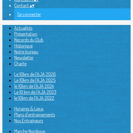
Contact
▴
▾
Se connecter
Actualités
Présentation
Records du Club
Historique
Notre bureau
Newsletter
Charte
Le 10km de l'AJA 2026
Le 10km de l'AJA 2025
le 10km de l'AJA 2024
Le 10 km de l'AJA 2023
le 10km de l'AJA 2022
Horaires & Lieux
Plans d'entrainements
Nos Entraîneurs
Marche Nordique