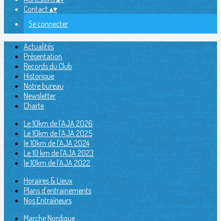
Contact
▴
▾
Se connecter
Actualités
Présentation
Records du Club
Historique
Notre bureau
Newsletter
Charte
Le 10km de l'AJA 2026
Le 10km de l'AJA 2025
le 10km de l'AJA 2024
Le 10 km de l'AJA 2023
le 10km de l'AJA 2022
Horaires & Lieux
Plans d'entrainements
Nos Entraîneurs
Marche Nordique