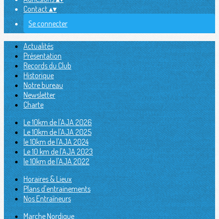
Contact
▴
▾
Se connecter
Actualités
Présentation
Records du Club
Historique
Notre bureau
Newsletter
Charte
Le 10km de l'AJA 2026
Le 10km de l'AJA 2025
le 10km de l'AJA 2024
Le 10 km de l'AJA 2023
le 10km de l'AJA 2022
Horaires & Lieux
Plans d'entrainements
Nos Entraîneurs
Marche Nordique