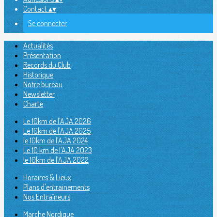
Contact
▴
▾
Se connecter
Actualités
Présentation
Records du Club
Historique
Notre bureau
Newsletter
Charte
Le 10km de l'AJA 2026
Le 10km de l'AJA 2025
le 10km de l'AJA 2024
Le 10 km de l'AJA 2023
le 10km de l'AJA 2022
Horaires & Lieux
Plans d'entrainements
Nos Entraîneurs
Marche Nordique