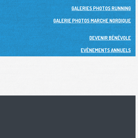
GALERIES PHOTOS RUNNING
GALERIE PHOTOS MARCHE NORDIQUE
DEVENIR BÉNÉVOLE
EVÈNEMENTS ANNUELS