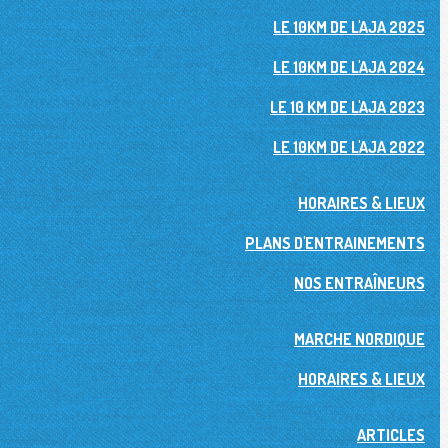
LE 10KM DE L'AJA 2025
LE 10KM DE L'AJA 2024
LE 10 KM DE L'AJA 2023
LE 10KM DE L'AJA 2022
HORAIRES & LIEUX
PLANS D'ENTRAINEMENTS
NOS ENTRAÎNEURS
MARCHE NORDIQUE
HORAIRES & LIEUX
ARTICLES