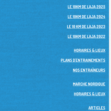
LE 10KM DE L'AJA 2025
LE 10KM DE L'AJA 2024
LE 10 KM DE L'AJA 2023
LE 10KM DE L'AJA 2022
HORAIRES & LIEUX
PLANS D'ENTRAINEMENTS
NOS ENTRAÎNEURS
MARCHE NORDIQUE
HORAIRES & LIEUX
ARTICLES