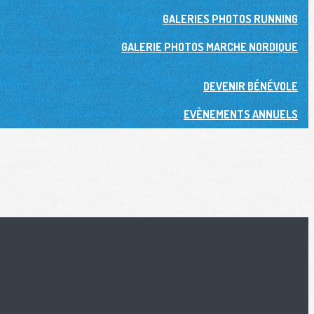
GALERIES PHOTOS RUNNING
GALERIE PHOTOS MARCHE NORDIQUE
DEVENIR BÉNÉVOLE
EVÈNEMENTS ANNUELS