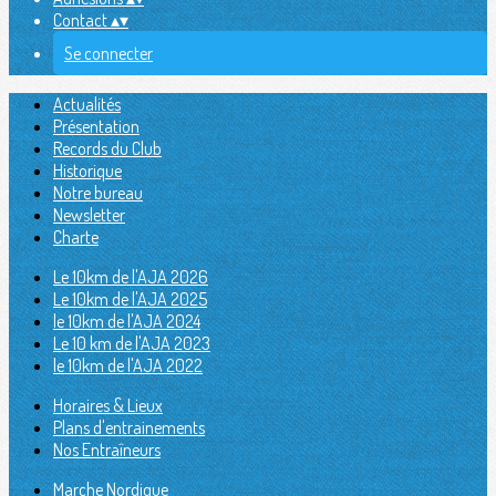
Contact
▴
▾
Se connecter
Actualités
Présentation
Records du Club
Historique
Notre bureau
Newsletter
Charte
Le 10km de l'AJA 2026
Le 10km de l'AJA 2025
le 10km de l'AJA 2024
Le 10 km de l'AJA 2023
le 10km de l'AJA 2022
Horaires & Lieux
Plans d'entrainements
Nos Entraîneurs
Marche Nordique