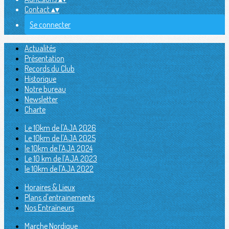
Contact
▴
▾
Se connecter
Actualités
Présentation
Records du Club
Historique
Notre bureau
Newsletter
Charte
Le 10km de l'AJA 2026
Le 10km de l'AJA 2025
le 10km de l'AJA 2024
Le 10 km de l'AJA 2023
le 10km de l'AJA 2022
Horaires & Lieux
Plans d'entrainements
Nos Entraîneurs
Marche Nordique