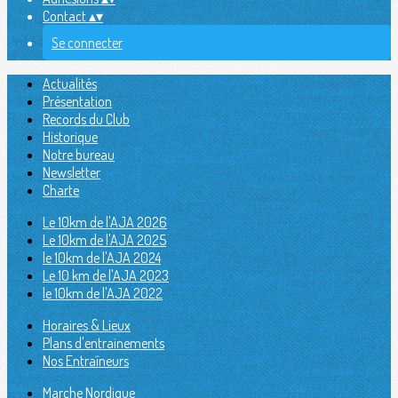
Contact
▴
▾
Se connecter
Actualités
Présentation
Records du Club
Historique
Notre bureau
Newsletter
Charte
Le 10km de l'AJA 2026
Le 10km de l'AJA 2025
le 10km de l'AJA 2024
Le 10 km de l'AJA 2023
le 10km de l'AJA 2022
Horaires & Lieux
Plans d'entrainements
Nos Entraîneurs
Marche Nordique