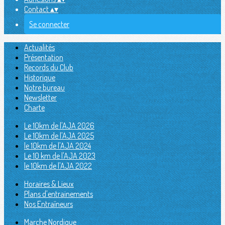
Contact
▴
▾
Se connecter
Actualités
Présentation
Records du Club
Historique
Notre bureau
Newsletter
Charte
Le 10km de l'AJA 2026
Le 10km de l'AJA 2025
le 10km de l'AJA 2024
Le 10 km de l'AJA 2023
le 10km de l'AJA 2022
Horaires & Lieux
Plans d'entrainements
Nos Entraîneurs
Marche Nordique