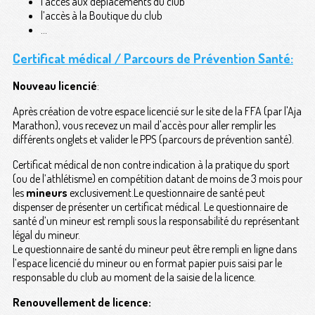
l’accès aux déplacements du club
l’accès à la Boutique du club
...
Certificat médical / Parcours de Prévention Santé:
Nouveau licencié
:
Après création de votre espace licencié sur le site de la FFA (par l'Aja
Marathon), vous recevez un mail d'accès pour aller remplir les
différents onglets et valider le PPS (parcours de prévention santé).
Certificat médical de non contre indication à la pratique du sport
(ou de l’athlétisme) en compétition datant de moins de 3 mois pour
les
mineurs
exclusivement.Le questionnaire de santé peut
dispenser de présenter un certificat médical. Le questionnaire de
santé d’un mineur est rempli sous la responsabilité du représentant
légal du mineur.
Le questionnaire de santé du mineur peut être rempli en ligne dans
l’espace licencié du mineur ou en format papier puis saisi par le
responsable du club au moment de la saisie de la licence.
Renouvellement de licence: