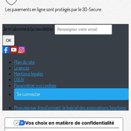
Les paiements en ligne sont protégés par le 3D-Secure.
Je m'abonne à la newsletter
OK
Plan du site
Licences
Mentions légales
CGUV
Paramétrer vos cookies
Se connecter
Propulsé par AssoConnect, le logiciel des associations Sportives
Vos choix en matière de confidentialité