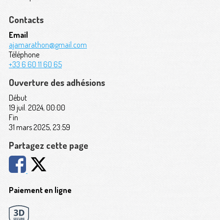
Contacts
Email
ajamarathon@gmail.com
Téléphone
+33 6 60 11 60 65
Ouverture des adhésions
Début
19 juil. 2024, 00:00
Fin
31 mars 2025, 23:59
Partagez cette page
Paiement en ligne