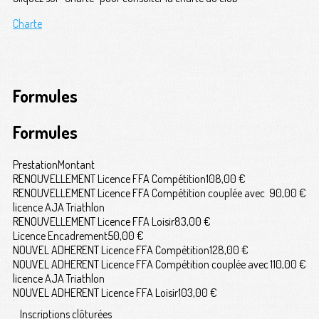
Charte
Formules
Formules
Prestation
Montant
RENOUVELLEMENT Licence FFA Compétition
108,00 €
RENOUVELLEMENT Licence FFA Compétition couplée avec
90,00 €
licence AJA Triathlon
RENOUVELLEMENT Licence FFA Loisir
83,00 €
Licence Encadrement
50,00 €
NOUVEL ADHERENT Licence FFA Compétition
128,00 €
NOUVEL ADHERENT Licence FFA Compétition couplée avec
110,00 €
licence AJA Triathlon
NOUVEL ADHERENT Licence FFA Loisir
103,00 €
Inscriptions clôturées