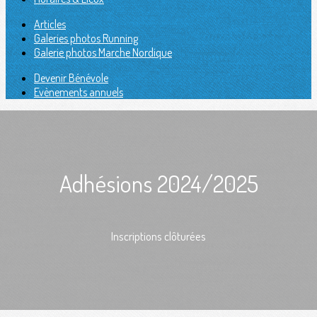
Articles
Galeries photos Running
Galerie photos Marche Nordique
Devenir Bénévole
Evènements annuels
Adhésions 2024/2025
Inscriptions clôturées