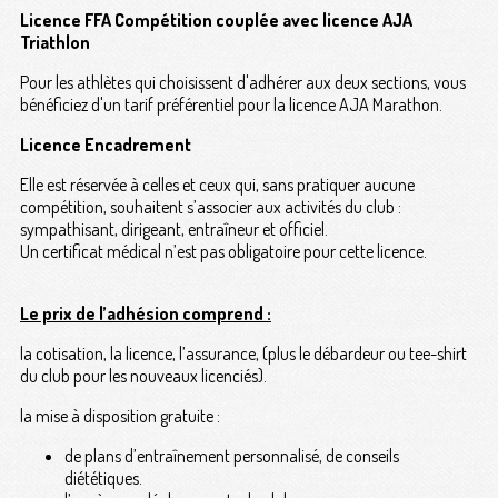
Licence FFA Compétition couplée avec licence AJA
Triathlon
Pour les athlètes qui choisissent d'adhérer aux deux sections, vous
bénéficiez d'un tarif préférentiel pour la licence AJA Marathon.
Licence Encadrement
Elle est réservée à celles et ceux qui, sans pratiquer aucune
compétition, souhaitent s’associer aux activités du club :
sympathisant, dirigeant, entraîneur et officiel.
Un certificat médical n’est pas obligatoire pour cette licence.
Le prix de l’adhésion comprend :
la cotisation, la licence, l’assurance, (plus le débardeur ou tee-shirt
du club pour les nouveaux licenciés).
la mise à disposition gratuite :
de plans d’entraînement personnalisé, de conseils
diététiques.