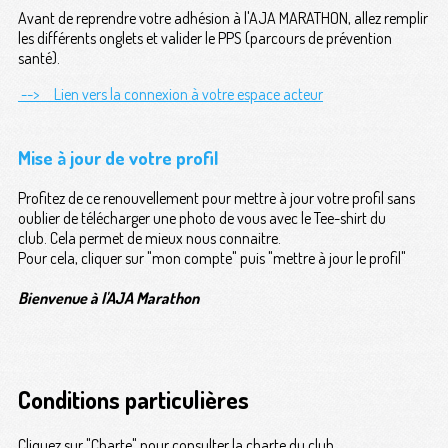
Avant de reprendre votre adhésion à l'AJA MARATHON, allez remplir
les différents onglets et valider le PPS (parcours de prévention
santé).
--> Lien vers la connexion à votre espace acteur
Mise à jour de votre profil
Profitez de ce renouvellement pour mettre à jour votre profil sans
oublier de télécharger une photo de vous avec le Tee-shirt du
club. Cela permet de mieux nous connaitre.
Pour cela, cliquer sur "mon compte" puis "mettre à jour le profil"
Bienvenue à l'AJA Marathon
Conditions particulières
Cliquez sur "Charte" pour consulter la charte du club