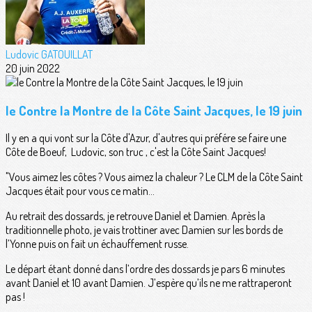
Ludovic GATOUILLAT
20 juin 2022
le Contre la Montre de la Côte Saint Jacques, le 19 juin
Il y en a qui vont sur la Côte d'Azur, d'autres qui préfére se faire une
Côte de Boeuf, Ludovic, son truc , c'est la Côte Saint Jacques!
"Vous aimez les côtes ? Vous aimez la chaleur ? Le CLM de la Côte Saint
Jacques était pour vous ce matin…
Au retrait des dossards, je retrouve Daniel et Damien. Après la
traditionnelle photo, je vais trottiner avec Damien sur les bords de
l’Yonne puis on fait un échauffement russe.
Le départ étant donné dans l’ordre des dossards je pars 6 minutes
avant Daniel et 10 avant Damien. J’espère qu’ils ne me rattraperont
pas !