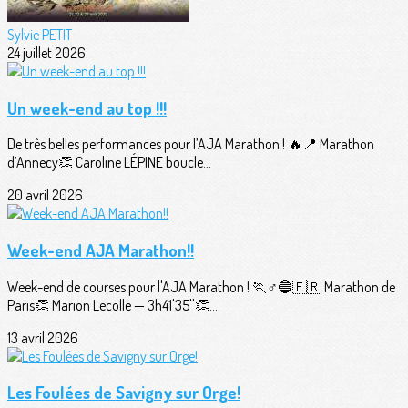
Sylvie PETIT
24 juillet 2026
Un week-end au top !!!
De très belles performances pour l’AJA Marathon ! 🔥📍 Marathon
d’Annecy👏 Caroline LÉPINE boucle...
20 avril 2026
Week-end AJA Marathon!!
Week-end de courses pour l'AJA Marathon ! 🏃♂️🔵🇫🇷 Marathon de
Paris👏 Marion Lecolle — 3h41'35''👏...
13 avril 2026
Les Foulées de Savigny sur Orge!