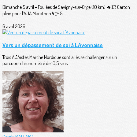
Dimanche 5 avril – Foulées de Savigny-sur-Orge (10 km) 🔥💥 Carton
plein pour l’AJA Marathon !👉 5...
6 avril 2026
Vers un dépassement de soi à L'Avonnaise
Trois AJAïstes Marche Nordique sont allés se challenger sur un
parcours chronométré de 10,5 kms...
Carole MALLARD