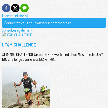
1 commentaire(s)
Connectez-vous pour laisser un commentaire
Consultez également
UT4M CHALLENGE
Ut4M 180 CHALLENGEUn bon GROS week-end choc 🥳 sur cette Ut4M
180 challenge (ramené à 162 km 😅...