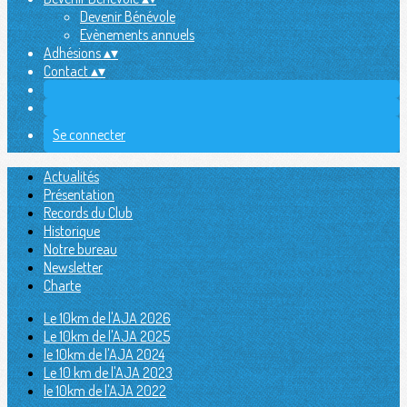
Devenir Bénévole
Evènements annuels
Adhésions
▴
▾
Contact
▴
▾
Se connecter
Actualités
Présentation
Records du Club
Historique
Notre bureau
Newsletter
Charte
Le 10km de l'AJA 2026
Le 10km de l'AJA 2025
le 10km de l'AJA 2024
Le 10 km de l'AJA 2023
le 10km de l'AJA 2022