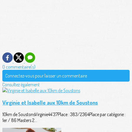
0 commentaire(s)
Connectez-vous pour laisser un commentaire
Consultez également
Virginie et Isabelle aux 10km de Soustons
10km de SoustonsVirginie44’37Place : 383/2364Place par catégorie :
1er / 86 Masters 2...