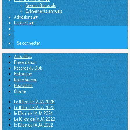
Devenir Bénévole
Evènements annuels
Adhésions
▴
▾
Contact
▴
▾
Se connecter
Actualités
Présentation
Records du Club
Historique
Notre bureau
Newsletter
Charte
Le 10km de l'AJA 2026
Le 10km de l'AJA 2025
le 10km de l'AJA 2024
Le 10 km de l'AJA 2023
le 10km de l'AJA 2022