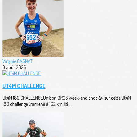
Virginie CAGNAT
8 août 2026
UT4M CHALLENGE
Ut4M 180 CHALLENGEUn bon GROS week-end choc 🥳 sur cette Ut4M
180 challenge (ramené à 162 km 😅...