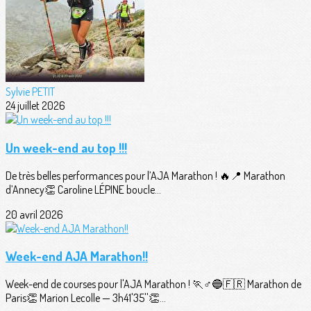
Sylvie PETIT
24 juillet 2026
Un week-end au top !!!
De très belles performances pour l’AJA Marathon ! 🔥📍 Marathon
d’Annecy👏 Caroline LÉPINE boucle...
20 avril 2026
Week-end AJA Marathon!!
Week-end de courses pour l'AJA Marathon ! 🏃♂️🔵🇫🇷 Marathon de
Paris👏 Marion Lecolle — 3h41'35''👏...