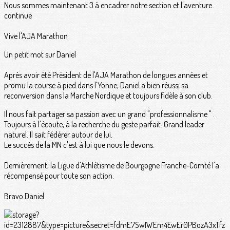
Nous sommes maintenant 3 à encadrer notre section et l'aventure
continue
Vive l'AJA Marathon
Un petit mot sur Daniel
Après avoir été Président de l'AJA Marathon de longues années et
promu la course à pied dans l'Yonne, Daniel a bien réussi sa
reconversion dans la Marche Nordique et toujours fidèle à son club.
Il nous fait partager sa passion avec un grand "professionnalisme " .
Toujours à l'écoute, à la recherche du geste parfait. Grand leader
naturel. Il sait fédérer autour de lui.
Le succès de la MN c'est à lui que nous le devons.
Dernièrement, la Ligue d'Athlétisme de Bourgogne Franche-Comté l'a
récompensé pour toute son action.
Bravo Daniel