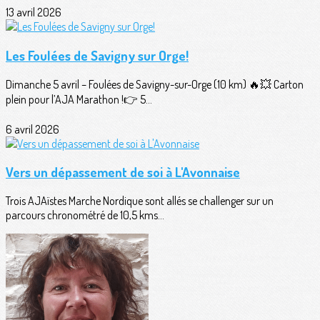
13 avril 2026
Les Foulées de Savigny sur Orge!
Dimanche 5 avril – Foulées de Savigny-sur-Orge (10 km) 🔥💥 Carton
plein pour l’AJA Marathon !👉 5...
6 avril 2026
Vers un dépassement de soi à L'Avonnaise
Trois AJAïstes Marche Nordique sont allés se challenger sur un
parcours chronométré de 10,5 kms...