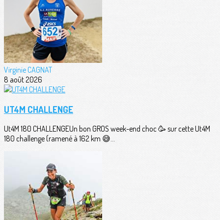
Virginie CAGNAT
8 août 2026
UT4M CHALLENGE
Ut4M 180 CHALLENGEUn bon GROS week-end choc 🥳 sur cette Ut4M
180 challenge (ramené à 162 km 😅...