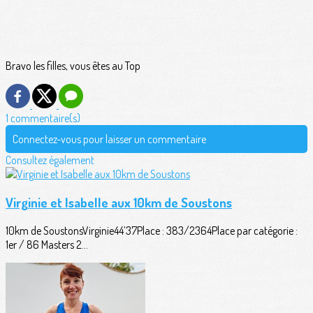
Bravo les filles, vous êtes au Top
1 commentaire(s)
Connectez-vous pour laisser un commentaire
Consultez également
Virginie et Isabelle aux 10km de Soustons
10km de SoustonsVirginie44’37Place : 383/2364Place par catégorie :
1er / 86 Masters 2...