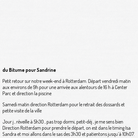
du Bitume pour Sandrine
Petit retour sur notre week-end à Rotterdam. Départ vendredi matin
aux environs de 9h pour une arrivée aux alentours de 16 h à Center
Parc et direction la piscine
Samedi matin direction Rotterdam pour le retrait des dossards et
petite visite de la ville
Jour j , réveille à 5h30 , pas trop dormi, petit-déj , je me sens bien
Direction Rotterdam pour prendre le départ, on est dans le timing Isa
Sandra et moi allons dans le sas des 3h30 et patientons jusqu’à 10h07.