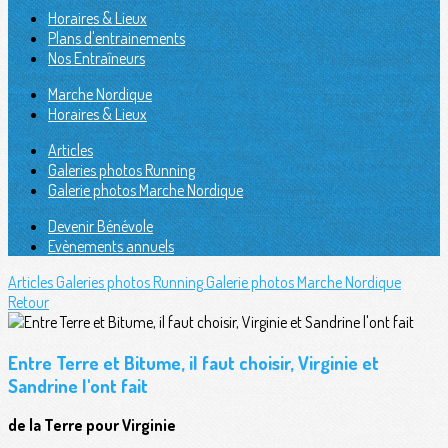
Horaires & Lieux
Plans d'entrainements
Nos Entraîneurs
Marche Nordique
Horaires & Lieux
Articles
Galeries photos Running
Galerie photos Marche Nordique
Devenir Bénévole
Evènements annuels
Articles
Galeries photos Running
Galerie photos Marche Nordique
Retour
Entre Terre et Bitume, il faut choisir, Virginie et
Sandrine l'ont fait
de la Terre pour Virginie