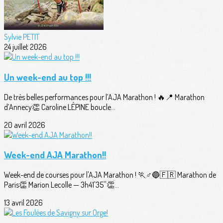
Sylvie PETIT
24 juillet 2026
Un week-end au top !!!
De très belles performances pour l’AJA Marathon ! 🔥📍 Marathon
d’Annecy👏 Caroline LÉPINE boucle...
20 avril 2026
Week-end AJA Marathon!!
Week-end de courses pour l'AJA Marathon ! 🏃♂️🔵🇫🇷 Marathon de
Paris👏 Marion Lecolle — 3h41'35''👏...
13 avril 2026