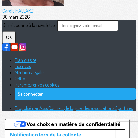
Carole MALLARD
30 mars 2026
Je m'abonne à la newsletter
OK
Plan du site
Licences
Mentions légales
CGUV
Paramétrer vos cookies
Se connecter
Propulsé par AssoConnect, le logiciel des associations Sportives
Vos choix en matière de confidentialité
Notification lors de la collecte