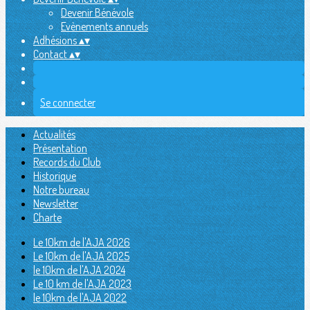
Devenir Bénévole
Evènements annuels
Adhésions
▴
▾
Contact
▴
▾
Se connecter
Actualités
Présentation
Records du Club
Historique
Notre bureau
Newsletter
Charte
Le 10km de l'AJA 2026
Le 10km de l'AJA 2025
le 10km de l'AJA 2024
Le 10 km de l'AJA 2023
le 10km de l'AJA 2022