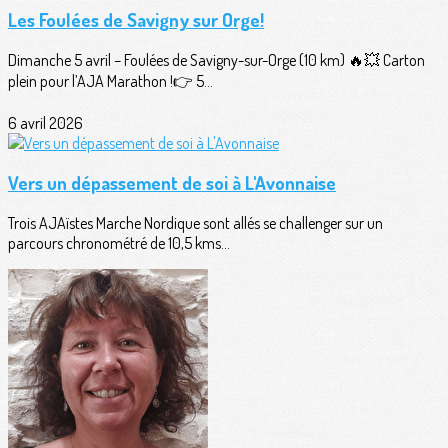
Les Foulées de Savigny sur Orge!
Dimanche 5 avril – Foulées de Savigny-sur-Orge (10 km) 🔥💥 Carton
plein pour l’AJA Marathon !👉 5...
6 avril 2026
Vers un dépassement de soi à L'Avonnaise
Trois AJAïstes Marche Nordique sont allés se challenger sur un
parcours chronométré de 10,5 kms...