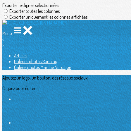
Exporter les lignes sélectionnées
Exporter toutes les colonnes
Exporter uniquement les colonnes affichées
Menu
<
>
Articles
Galeries photos Running
Galerie photos Marche Nordique
Ajoutez un logo, un bouton, des réseaux sociaux
Cliquez pour éditer