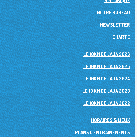
HISTORIQUE
NOTRE BUREAU
NEWSLETTER
CHARTE
LE 10KM DE L'AJA 2026
LE 10KM DE L'AJA 2025
LE 10KM DE L'AJA 2024
LE 10 KM DE L'AJA 2023
LE 10KM DE L'AJA 2022
HORAIRES & LIEUX
PLANS D'ENTRAINEMENTS