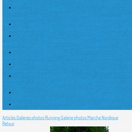
Articles
Galeries photos Running
Galerie photos Marche Nordique
Retour