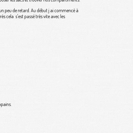
c un peu de retard. Au début j ai commencé à
ès cela s'est passé très vite avec les
opains.