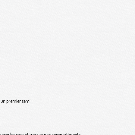
r un premier semi.
époser les sacs et trouver nos compartiments.