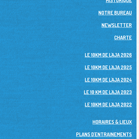
HISTORIQUE
NOTRE BUREAU
NEWSLETTER
CHARTE
LE 10KM DE L'AJA 2026
LE 10KM DE L'AJA 2025
LE 10KM DE L'AJA 2024
LE 10 KM DE L'AJA 2023
LE 10KM DE L'AJA 2022
HORAIRES & LIEUX
PLANS D'ENTRAINEMENTS