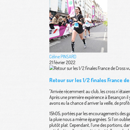
Céline PINSARD
21 février 2022
Retour sur les 1/2 finales France d
"Arrivée récemment au club, les cross n’étaien
Après une première expérience à Besançon il y 
avons eu la chance d’arriver la veille, de pro
15h05, portées par les encouragements des ga
la pluie nous a même épargnées. Si l’on oubli
plutôt plat. Cependant, l’une des portions, dans