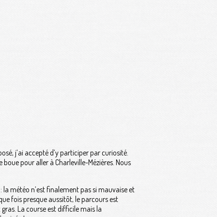
é, j’ai accepté d’y participer par curiosité.
 boue pour aller à Charleville-Mézières. Nous
 la météo n’est finalement pas si mauvaise et
ue fois presque aussitôt, le parcours est
gras. La course est difficile mais la