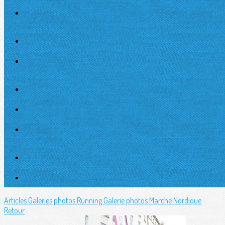
Articles
Galeries photos Running
Galerie photos Marche Nordique
Retour