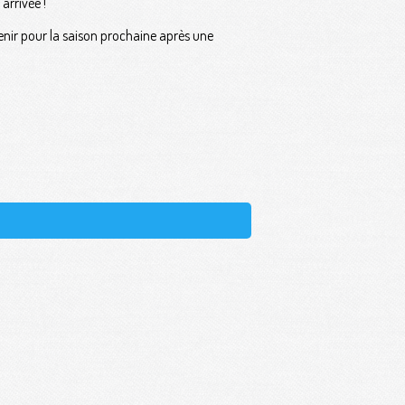
arrivée !
venir pour la saison prochaine après une