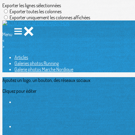
Exporter les lignes sélectionnées
Exporter toutes les colonnes
Exporter uniquement les colonnes affichées
Menu
<
>
Articles
Galeries photos Running
Galerie photos Marche Nordique
Ajoutez un logo, un bouton, des réseaux sociaux
Cliquez pour éditer