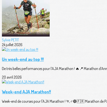
Sylvie PETIT
24 juillet 2026
Un week-end au top !!!
De très belles performances pour l’AJA Marathon ! 🔥📍 Marathon d’Ann
20 avril 2026
Week-end AJA Marathon!!
Week-end de courses pour l'AJA Marathon ! 🏃♂️🔵🇫🇷 Marathon de Pari