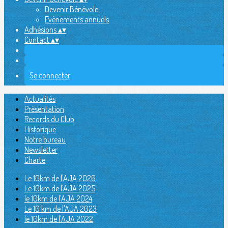
Devenir Bénévole
Evènements annuels
Adhésions
▴
▾
Contact
▴
▾
Se connecter
Actualités
Présentation
Records du Club
Historique
Notre bureau
Newsletter
Charte
Le 10km de l'AJA 2026
Le 10km de l'AJA 2025
le 10km de l'AJA 2024
Le 10 km de l'AJA 2023
le 10km de l'AJA 2022