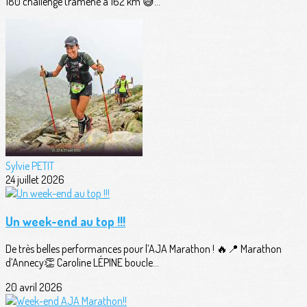
180 challenge (ramené à 162 km 😅...
Sylvie PETIT
24 juillet 2026
Un week-end au top !!!
De très belles performances pour l’AJA Marathon ! 🔥📍 Marathon
d’Annecy👏 Caroline LÉPINE boucle...
20 avril 2026