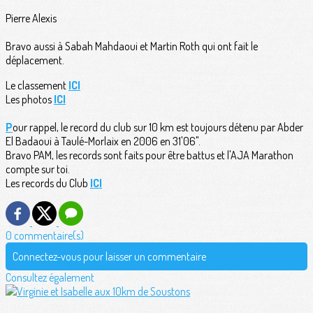
Pierre Alexis
Bravo aussi à Sabah Mahdaoui et Martin Roth qui ont fait le
déplacement.
Le classement
ICI
Les photos
ICI
P
our rappel, le record du club sur 10 km est toujours détenu par Abder
El Badaoui à Taulé-Morlaix en 2006 en 31'06".
Bravo PAM, les records sont faits pour être battus et l'AJA Marathon
compte sur toi.
Les records du Club
ICI
0 commentaire(s)
Connectez-vous pour laisser un commentaire
Consultez également