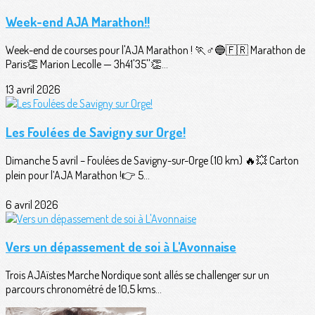
Week-end AJA Marathon!!
Week-end de courses pour l'AJA Marathon ! 🏃♂️🔵🇫🇷 Marathon de
Paris👏 Marion Lecolle — 3h41'35''👏...
13 avril 2026
Les Foulées de Savigny sur Orge!
Dimanche 5 avril – Foulées de Savigny-sur-Orge (10 km) 🔥💥 Carton
plein pour l’AJA Marathon !👉 5...
6 avril 2026
Vers un dépassement de soi à L'Avonnaise
Trois AJAïstes Marche Nordique sont allés se challenger sur un
parcours chronométré de 10,5 kms...