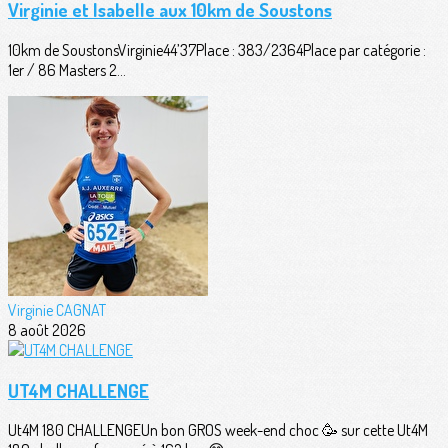
Virginie et Isabelle aux 10km de Soustons
10km de SoustonsVirginie44’37Place : 383/2364Place par catégorie :
1er / 86 Masters 2...
Virginie CAGNAT
8 août 2026
UT4M CHALLENGE
Ut4M 180 CHALLENGEUn bon GROS week-end choc 🥳 sur cette Ut4M