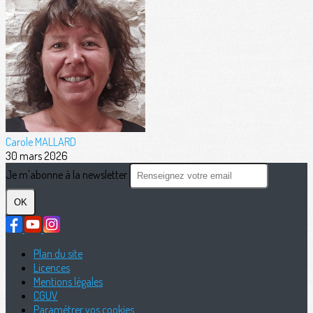
Carole MALLARD
30 mars 2026
Je m'abonne à la newsletter
OK
Plan du site
Licences
Mentions légales
CGUV
Paramétrer vos cookies