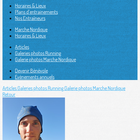
Horaires & Lieux
Plans d'entrainements
Nos Entraîneurs
Marche Nordique
Horaires & Lieux
Articles
Galeries photos Running
Galerie photos Marche Nordique
Devenir Bénévole
Evènements annuels
Articles
Galeries photos Running
Galerie photos Marche Nordique
Retour