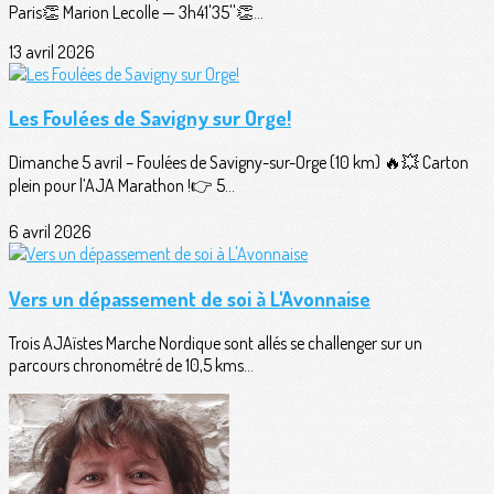
Paris👏 Marion Lecolle — 3h41'35''👏...
13 avril 2026
Les Foulées de Savigny sur Orge!
Dimanche 5 avril – Foulées de Savigny-sur-Orge (10 km) 🔥💥 Carton
plein pour l’AJA Marathon !👉 5...
6 avril 2026
Vers un dépassement de soi à L'Avonnaise
Trois AJAïstes Marche Nordique sont allés se challenger sur un
parcours chronométré de 10,5 kms...