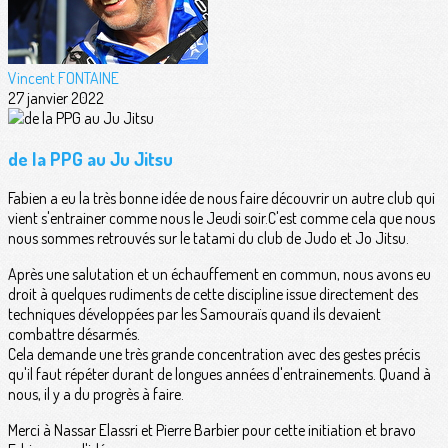
Vincent FONTAINE
27 janvier 2022
de la PPG au Ju Jitsu
Fabien a eu la très bonne idée de nous faire découvrir un autre club qui
vient s'entrainer comme nous le Jeudi soir.C'est comme cela que nous
nous sommes retrouvés sur le tatami du club de Judo et Jo Jitsu.
Après une salutation et un échauffement en commun, nous avons eu
droit à quelques rudiments de cette discipline issue directement des
techniques développées par les Samouraïs quand ils devaient
combattre désarmés.
Cela demande une très grande concentration avec des gestes précis
qu'il faut répéter durant de longues années d'entrainements. Quand à
nous, il y a du progrès à faire.
Merci à Nassar Elassri et Pierre Barbier pour cette initiation et bravo