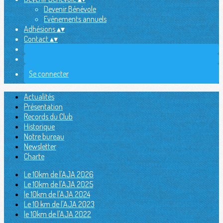
Devenir Bénévole
Evènements annuels
Adhésions
▴
▾
Contact
▴
▾
Se connecter
Actualités
Présentation
Records du Club
Historique
Notre bureau
Newsletter
Charte
Le 10km de l'AJA 2026
Le 10km de l'AJA 2025
le 10km de l'AJA 2024
Le 10 km de l'AJA 2023
le 10km de l'AJA 2022