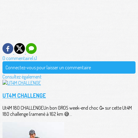
0 commentaire(s)
Connectez-vous pour laisser un commentaire
Consultez également
UT4M CHALLENGE
Ut4M 180 CHALLENGEUn bon GROS week-end choc 🥳 sur cette Ut4M
180 challenge (ramené à 162 km 😅...