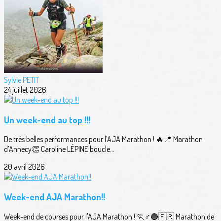
Sylvie PETIT
24 juillet 2026
Un week-end au top !!!
De très belles performances pour l’AJA Marathon ! 🔥📍 Marathon
d’Annecy👏 Caroline LÉPINE boucle...
20 avril 2026
Week-end AJA Marathon!!
Week-end de courses pour l'AJA Marathon ! 🏃♂️🔵🇫🇷 Marathon de