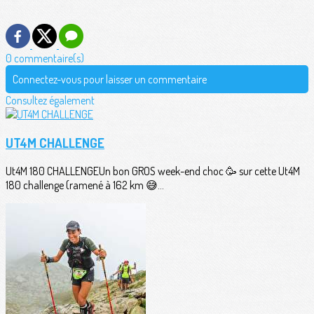
0 commentaire(s)
Connectez-vous pour laisser un commentaire
Consultez également
UT4M CHALLENGE
Ut4M 180 CHALLENGEUn bon GROS week-end choc 🥳 sur cette Ut4M
180 challenge (ramené à 162 km 😅...