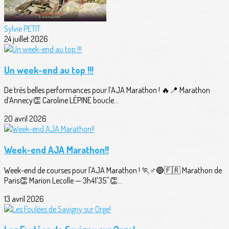
Sylvie PETIT
24 juillet 2026
Un week-end au top !!!
De très belles performances pour l’AJA Marathon ! 🔥📍 Marathon
d’Annecy👏 Caroline LÉPINE boucle...
20 avril 2026
Week-end AJA Marathon!!
Week-end de courses pour l'AJA Marathon ! 🏃♂️🔵🇫🇷 Marathon de
Paris👏 Marion Lecolle — 3h41'35''👏...
13 avril 2026