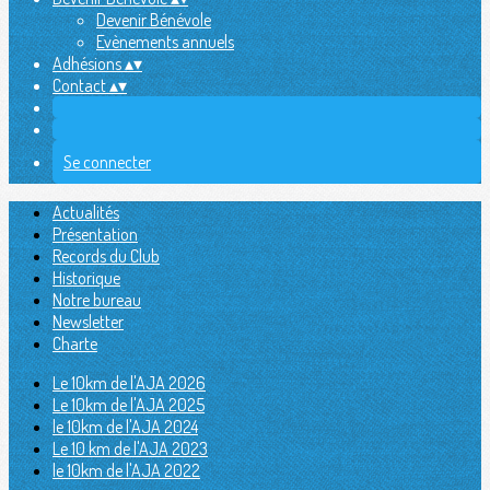
Devenir Bénévole
Evènements annuels
Adhésions
▴
▾
Contact
▴
▾
Se connecter
Actualités
Présentation
Records du Club
Historique
Notre bureau
Newsletter
Charte
Le 10km de l'AJA 2026
Le 10km de l'AJA 2025
le 10km de l'AJA 2024
Le 10 km de l'AJA 2023
le 10km de l'AJA 2022