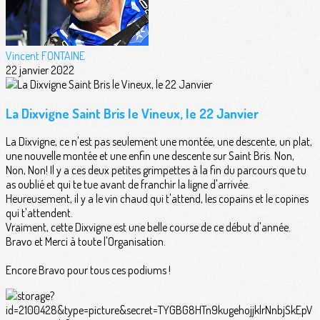
Vincent FONTAINE
22 janvier 2022
La Dixvigne Saint Bris le Vineux, le 22 Janvier
La Dixvigne, ce n'est pas seulement une montée, une descente, un plat,
une nouvelle montée et une enfin une descente sur Saint Bris. Non,
Non, Non! Il y a ces deux petites grimpettes à la fin du parcours que tu
as oublié et qui te tue avant de franchir la ligne d'arrivée.
Heureusement, il y a le vin chaud qui t'attend, les copains et le copines
qui t'attendent.
Vraiment, cette Dixvigne est une belle course de ce début d'année.
Bravo et Merci à toute l'Organisation.
Encore Bravo pour tous ces podiums !