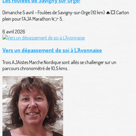
Les Foulées de Savigny sur Orge!
Dimanche 5 avril – Foulées de Savigny-sur-Orge (10 km) 🔥💥 Carton
plein pour l’AJA Marathon !👉 5...
6 avril 2026
Vers un dépassement de soi à L'Avonnaise
Trois AJAïstes Marche Nordique sont allés se challenger sur un
parcours chronométré de 10,5 kms...