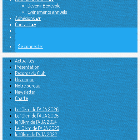
Devenir Bénévole
Evènements annuels
Adhésions
▴
▾
Contact
▴
▾
Se connecter
Actualités
Présentation
Records du Club
Historique
Notre bureau
Newsletter
Charte
Le 10km de l'AJA 2026
Le 10km de l'AJA 2025
le 10km de l'AJA 2024
Le 10 km de l'AJA 2023
le 10km de l'AJA 2022