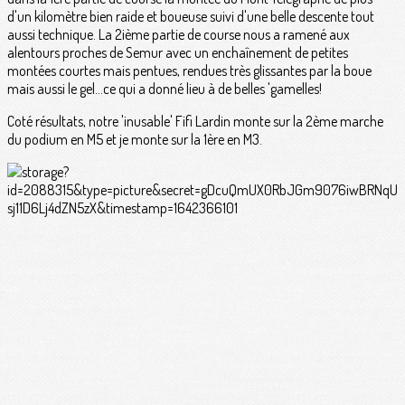
d'un kilomètre bien raide et boueuse suivi d'une belle descente tout
aussi technique. La 2ième partie de course nous a ramené aux
alentours proches de Semur avec un enchaînement de petites
montées courtes mais pentues, rendues très glissantes par la boue
mais aussi le gel...ce qui a donné lieu à de belles 'gamelles!
Coté résultats, notre 'inusable' Fifi Lardin monte sur la 2ème marche
du podium en M5 et je monte sur la 1ère en M3.