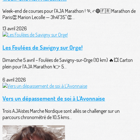
Week-end de courses pour l'AJA Marathon ! 🏃♂️🔵🇫🇷 Marathon de
Paris👏 Marion Lecolle — 3h41'35''👏...
13 avril 2026
Les Foulées de Savigny sur Orge!
Dimanche 5 avril – Foulées de Savigny-sur-Orge (10 km) 🔥💥 Carton
plein pour l’AJA Marathon !👉 5...
6 avril 2026
Vers un dépassement de soi à L'Avonnaise
Trois AJAïstes Marche Nordique sont allés se challenger sur un
parcours chronométré de 10,5 kms...