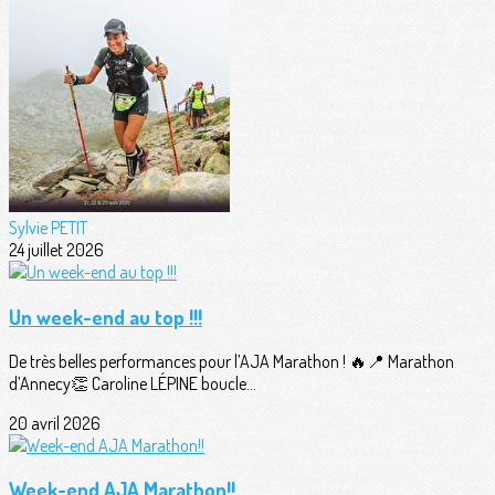
Sylvie PETIT
24 juillet 2026
Un week-end au top !!!
De très belles performances pour l’AJA Marathon ! 🔥📍 Marathon
d’Annecy👏 Caroline LÉPINE boucle...
20 avril 2026
Week-end AJA Marathon!!