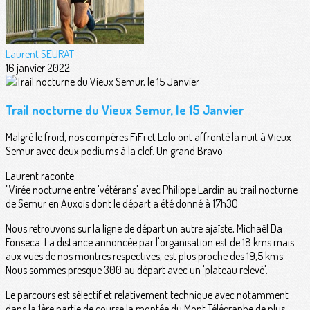
Laurent SEURAT
16 janvier 2022
Trail nocturne du Vieux Semur, le 15 Janvier
Malgré le froid, nos compères FiFi et Lolo ont affronté la nuit à Vieux
Semur avec deux podiums à la clef. Un grand Bravo.
Laurent raconte
"Virée nocturne entre 'vétérans' avec Philippe Lardin au trail nocturne
de Semur en Auxois dont le départ a été donné à 17h30.
Nous retrouvons sur la ligne de départ un autre ajaïste, Michaël Da
Fonseca. La distance annoncée par l'organisation est de 18 kms mais
aux vues de nos montres respectives, est plus proche des 19,5 kms.
Nous sommes presque 300 au départ avec un 'plateau relevé'.
Le parcours est sélectif et relativement technique avec notamment
dans la 1ère partie de course la montée du Mont Télégraphe de plus