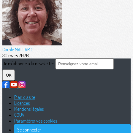
Carole MALLARD
30 mars 2026
Je m'abonne à la newsletter
OK
Plan du site
Licences
Mentions légales
CGUV
Paramétrer vos cookies
Se connecter