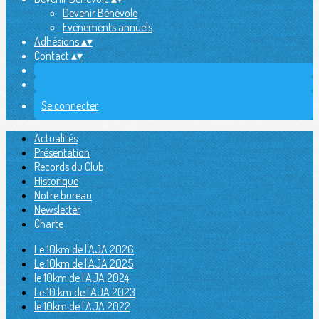
Devenir Bénévole
Evènements annuels
Adhésions
▴
▾
Contact
▴
▾
Se connecter
Actualités
Présentation
Records du Club
Historique
Notre bureau
Newsletter
Charte
Le 10km de l'AJA 2026
Le 10km de l'AJA 2025
le 10km de l'AJA 2024
Le 10 km de l'AJA 2023
le 10km de l'AJA 2022