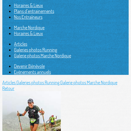
Horaires & Lieux
Plans d'entrainements
Nos Entraîneurs
Marche Nordique
Horaires & Lieux
Articles
Galeries photos Running
Galerie photos Marche Nordique
Devenir Bénévole
Evènements annuels
Articles
Galeries photos Running
Galerie photos Marche Nordique
Retour