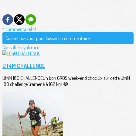
4 commentaire(s)
Connectez-vous pour laisser un commentaire
Consultez également
UT4M CHALLENGE
Ut4M 180 CHALLENGEUn bon GROS week-end choc 🥳 sur cette Ut4M
180 challenge (ramené à 162 km 😅...