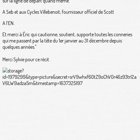
sur la ligne de départ quand même.
A Seb et aux Cycles Villebenoit, fournisseur officiel de Scott
A l’EN..
Et merci à Éric qui cautionne, soutient, supporte toutes les conneries
qui me passent par la tête du 1er janvier au 31 décembre depuis
quelques années."
Merci Sylvie pour ce récit.