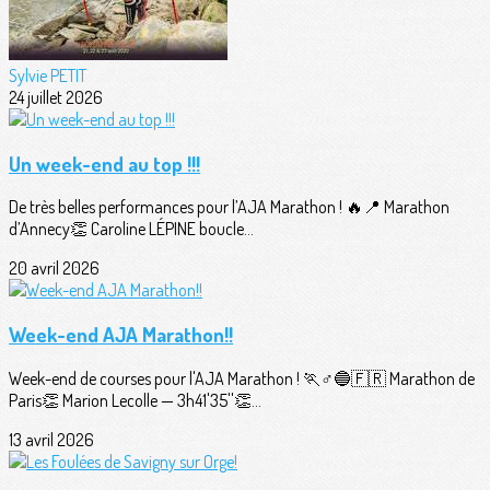
Sylvie PETIT
24 juillet 2026
Un week-end au top !!!
De très belles performances pour l’AJA Marathon ! 🔥📍 Marathon
d’Annecy👏 Caroline LÉPINE boucle...
20 avril 2026
Week-end AJA Marathon!!
Week-end de courses pour l'AJA Marathon ! 🏃♂️🔵🇫🇷 Marathon de
Paris👏 Marion Lecolle — 3h41'35''👏...
13 avril 2026