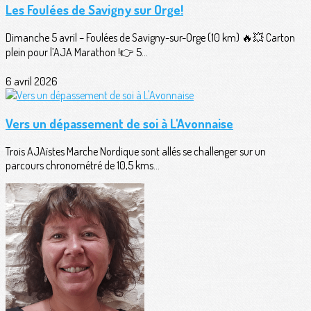
Les Foulées de Savigny sur Orge!
Dimanche 5 avril – Foulées de Savigny-sur-Orge (10 km) 🔥💥 Carton
plein pour l’AJA Marathon !👉 5...
6 avril 2026
Vers un dépassement de soi à L'Avonnaise
Trois AJAïstes Marche Nordique sont allés se challenger sur un
parcours chronométré de 10,5 kms...