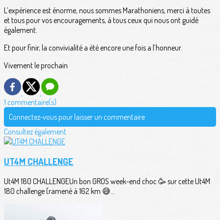
L’expérience est énorme, nous sommes Marathoniens, merci à toutes
et tous pour vos encouragements, à tous ceux qui nous ont guidé
également.
Et pour finir, la convivialité a été encore une fois a l’honneur.
Vivement le prochain
1 commentaire(s)
Connectez-vous pour laisser un commentaire
Consultez également
UT4M CHALLENGE
Ut4M 180 CHALLENGEUn bon GROS week-end choc 🥳 sur cette Ut4M
180 challenge (ramené à 162 km 😅...