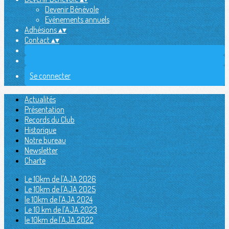
Devenir Bénévole
Evènements annuels
Adhésions
▴
▾
Contact
▴
▾
Se connecter
Actualités
Présentation
Records du Club
Historique
Notre bureau
Newsletter
Charte
Le 10km de l'AJA 2026
Le 10km de l'AJA 2025
le 10km de l'AJA 2024
Le 10 km de l'AJA 2023
le 10km de l'AJA 2022