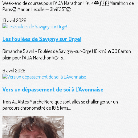
Week-end de courses pour l'AJA Marathon ! 🏃♂️🔵🇫🇷 Marathon de
Paris👏 Marion Lecolle — 3h41'35''👏...
13 avril 2026
Les Foulées de Savigny sur Orge!
Dimanche 5 avril – Foulées de Savigny-sur-Orge (10 km) 🔥💥 Carton
plein pour l’AJA Marathon !👉 5...
6 avril 2026
Vers un dépassement de soi à L'Avonnaise
Trois AJAïstes Marche Nordique sont allés se challenger sur un
parcours chronométré de 10,5 kms...