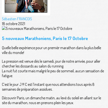
Sébastien FRANCOIS
18 octobre 2021
5 nouveaux Marathoniens, Paris le 17 Octobre
Quelle belle expérience pour un premièr marathon dans la plus belle
ville du monde!
La pression est venue dés le samedi, jour de notre arrivée, pour aller
chercher les dossards au salon du running.
La nuit fut courte mais malgré le peu de sommeil, aucun sensation de
fatigue.
C’est le jour J !!! C est l’instant que nous attendions tous après 8
semaines de préparation assidues..
Découvrir Paris, un dimanche matin, au levé du soleil en allant sur le
site du marathon, nous en prenons plein les yeux.