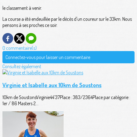
le classement à venir.
La course a été endeuillée par le décès d'un coureur sur le 33km. Nous
pensons à ses proches ce soir.
0 commentaire(s)
Connectez-vous pour laisser un commentaire
Consultez également
Virginie et Isabelle aux 10km de Soustons
10km de SoustonsVirginie44’37Place : 383/2364Place par catégorie :
1er / 86 Masters 2...