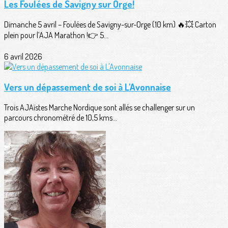
Les Foulées de Savigny sur Orge!
Dimanche 5 avril – Foulées de Savigny-sur-Orge (10 km) 🔥💥 Carton
plein pour l’AJA Marathon !👉 5...
6 avril 2026
Vers un dépassement de soi à L'Avonnaise
Trois AJAïstes Marche Nordique sont allés se challenger sur un
parcours chronométré de 10,5 kms...