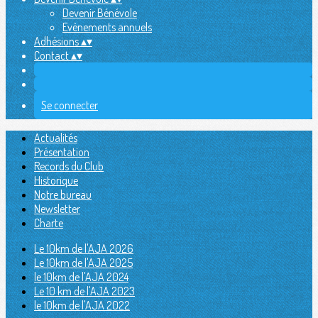
Devenir Bénévole
Evènements annuels
Adhésions
▴
▾
Contact
▴
▾
Se connecter
Actualités
Présentation
Records du Club
Historique
Notre bureau
Newsletter
Charte
Le 10km de l'AJA 2026
Le 10km de l'AJA 2025
le 10km de l'AJA 2024
Le 10 km de l'AJA 2023
le 10km de l'AJA 2022