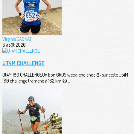
Virginie CAGNAT
8 août 2026
UT4M CHALLENGE
Ut4M 180 CHALLENGEUn bon GROS week-end choc 🥳 sur cette Ut4M
180 challenge (ramené à 162 km 😅...