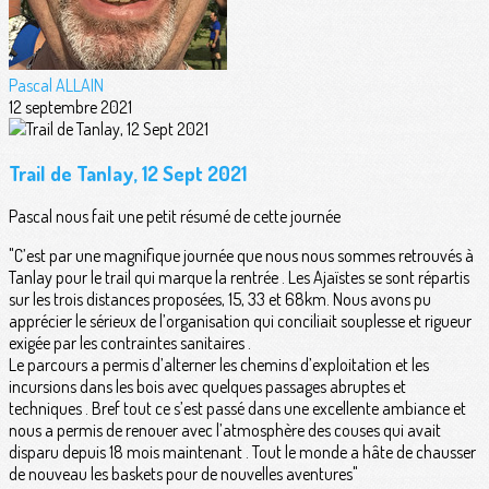
Pascal ALLAIN
12 septembre 2021
Trail de Tanlay, 12 Sept 2021
Pascal nous fait une petit résumé de cette journée
"C’est par une magnifique journée que nous nous sommes retrouvés à
Tanlay pour le trail qui marque la rentrée . Les Ajaïstes se sont répartis
sur les trois distances proposées, 15, 33 et 68km. Nous avons pu
apprécier le sérieux de l’organisation qui conciliait souplesse et rigueur
exigée par les contraintes sanitaires .
Le parcours a permis d’alterner les chemins d’exploitation et les
incursions dans les bois avec quelques passages abruptes et
techniques . Bref tout ce s’est passé dans une excellente ambiance et
nous a permis de renouer avec l’atmosphère des couses qui avait
disparu depuis 18 mois maintenant . Tout le monde a hâte de chausser
de nouveau les baskets pour de nouvelles aventures"