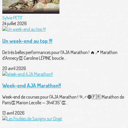
Sylvie PETIT
24 juillet 2026
Un week-end au top !!!
De très belles performances pour l’AJA Marathon ! 🔥📍 Marathon
d’Annecy👏 Caroline LÉPINE boucle...
20 avril 2026
Week-end AJA Marathon!!
Week-end de courses pour l'AJA Marathon ! 🏃♂️🔵🇫🇷 Marathon de
Paris👏 Marion Lecolle — 3h41'35''👏...
13 avril 2026