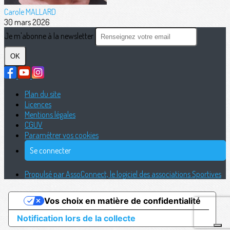
Carole MALLARD
30 mars 2026
Je m'abonne à la newsletter
OK
Plan du site
Licences
Mentions légales
CGUV
Paramétrer vos cookies
Se connecter
Propulsé par AssoConnect, le logiciel des associations Sportives
Vos choix en matière de confidentialité
Notification lors de la collecte