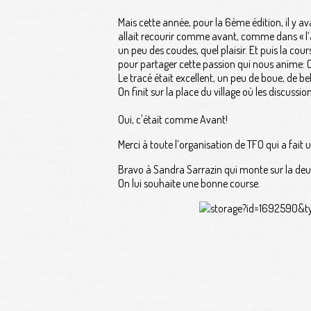
Mais cette année, pour la 6ème édition, il y av
allait recourir comme avant, comme dans « l’
un peu des coudes, quel plaisir. Et puis la cou
pour partager cette passion qui nous anime
Le tracé était excellent, un peu de boue, de be
On finit sur la place du village où les discussio
Oui, c'était comme Avant!
Merci à toute l’organisation de TFO qui a fait 
Bravo à Sandra Sarrazin qui monte sur la deux
On lui souhaite une bonne course.