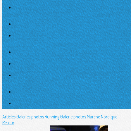
Articles
Galeries photos Running
Galerie photos Marche Nordique
Retour