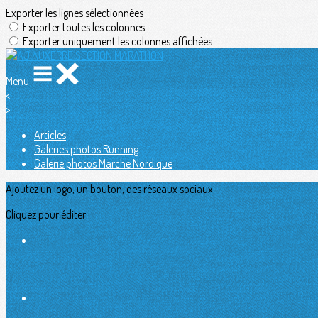
Exporter les lignes sélectionnées
Exporter toutes les colonnes
Exporter uniquement les colonnes affichées
Menu
<
>
Articles
Galeries photos Running
Galerie photos Marche Nordique
Ajoutez un logo, un bouton, des réseaux sociaux
Cliquez pour éditer