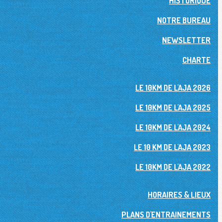
HISTORIQUE
NOTRE BUREAU
NEWSLETTER
CHARTE
LE 10KM DE L'AJA 2026
LE 10KM DE L'AJA 2025
LE 10KM DE L'AJA 2024
LE 10 KM DE L'AJA 2023
LE 10KM DE L'AJA 2022
HORAIRES & LIEUX
PLANS D'ENTRAINEMENTS