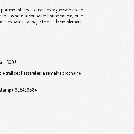
es participants mais aussi des organisateurs, on
s mains pour se souhaiter bonne course, jouer
mme des balles. La majorité était là simplement
ons 500 !
e trail des Passerelles la semaine prochaine.