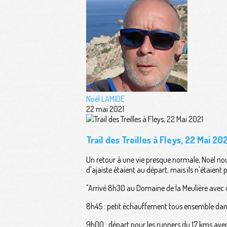
Noël LAMIDE
22 mai 2021
Trail des Treilles à Fleys, 22 Mai 202
Un retour à une vie presque normale, Noël nou
d'ajaïste étaient au départ, mais ils n'étaient 
"Arrivé 8h30 au Domaine de la Meulière avec u
8h45 : petit échauffement tous ensemble da
9h00 : départ pour les runners du 17 kms ave