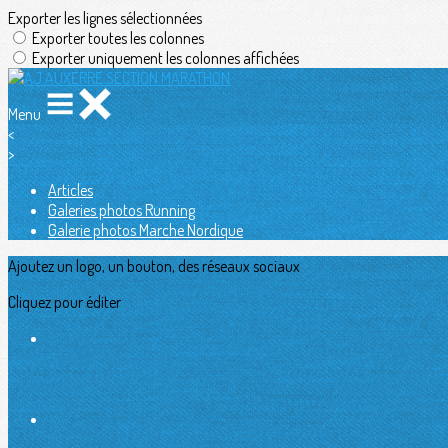
Exporter les lignes sélectionnées
Exporter toutes les colonnes
Exporter uniquement les colonnes affichées
Menu
<
>
Articles
Galeries photos Running
Galerie photos Marche Nordique
Ajoutez un logo, un bouton, des réseaux sociaux
Cliquez pour éditer