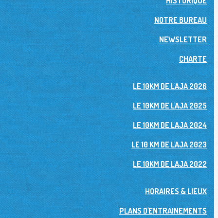
HISTORIQUE
NOTRE BUREAU
NEWSLETTER
CHARTE
LE 10KM DE L'AJA 2026
LE 10KM DE L'AJA 2025
LE 10KM DE L'AJA 2024
LE 10 KM DE L'AJA 2023
LE 10KM DE L'AJA 2022
HORAIRES & LIEUX
PLANS D'ENTRAINEMENTS