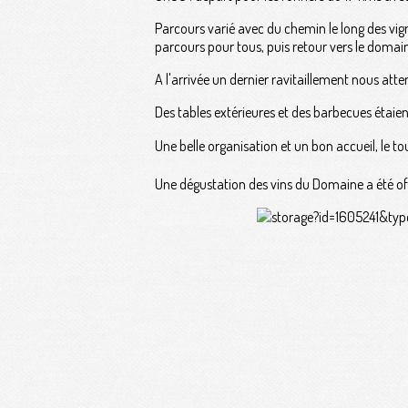
Parcours varié avec du chemin le long des vigne
parcours pour tous, puis retour vers le domai
A l'arrivée un dernier ravitaillement nous atte
Des tables extérieures et des barbecues étaie
Une belle organisation et un bon accueil, le 
Une dégustation des vins du Domaine a été of