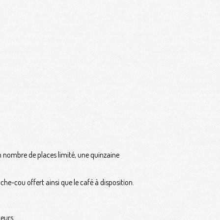
n nombre de places limité, une quinzaine
e-cou offert ainsi que le café à disposition.
eurs.