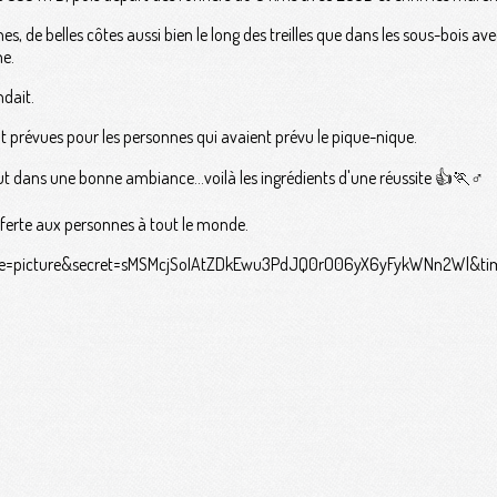
s, de belles côtes aussi bien le long des treilles que dans les sous-bois ave
ne.
ndait.
nt prévues pour les personnes qui avaient prévu le pique-nique.
tout dans une bonne ambiance…voilà les ingrédients d'une réussite 👍🏃♂
ferte aux personnes à tout le monde.