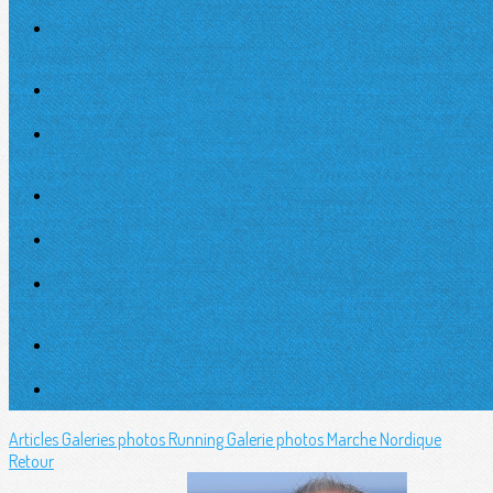
Articles
Galeries photos Running
Galerie photos Marche Nordique
Retour