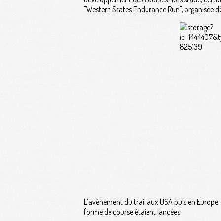
"Western States Endurance Run", organisée dè
L’avènement du trail aux USA puis en Europe, 
forme de course étaient lancées!