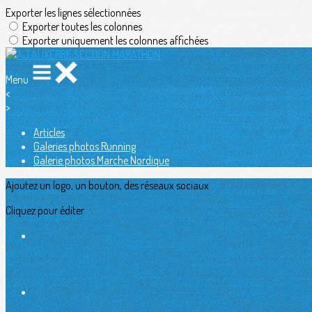
Exporter les lignes sélectionnées
Exporter toutes les colonnes
Exporter uniquement les colonnes affichées
Menu
<
>
Articles
Galeries photos Running
Galerie photos Marche Nordique
Ajoutez un logo, un bouton, des réseaux sociaux
Cliquez pour éditer