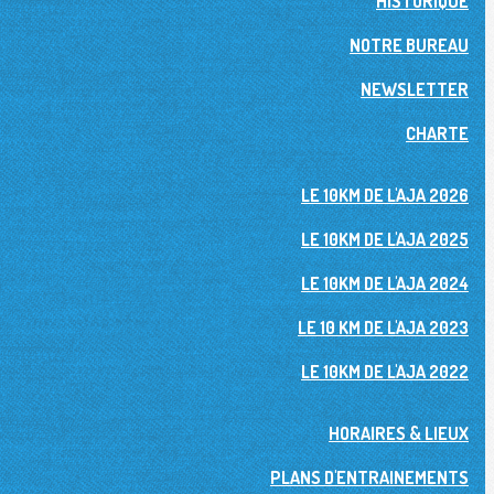
HISTORIQUE
NOTRE BUREAU
NEWSLETTER
CHARTE
LE 10KM DE L'AJA 2026
LE 10KM DE L'AJA 2025
LE 10KM DE L'AJA 2024
LE 10 KM DE L'AJA 2023
LE 10KM DE L'AJA 2022
HORAIRES & LIEUX
PLANS D'ENTRAINEMENTS