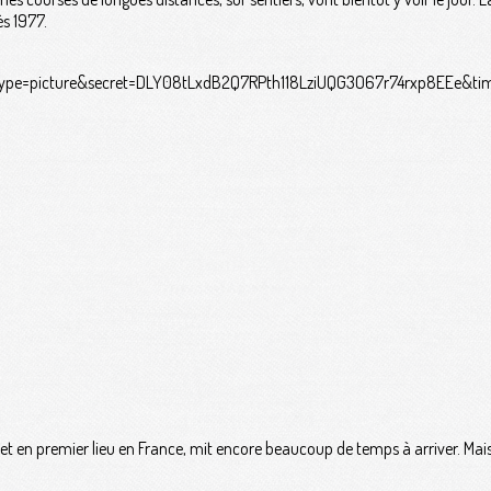
s 1977.
et en premier lieu en France, mit encore beaucoup de temps à arriver. Mais