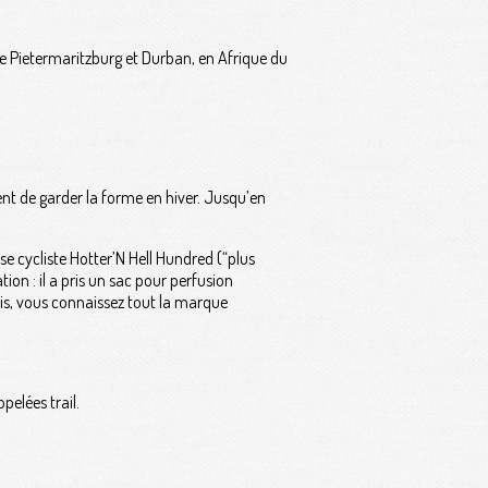
s de Pietermaritzburg et Durban, en Afrique du
nt de garder la forme en hiver. Jusqu’en
e cycliste Hotter’N Hell Hundred (“plus
ion : il a pris un sac pour perfusion
puis, vous connaissez tout la marque
pelées trail.