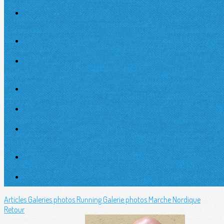
Articles
Galeries photos Running
Galerie photos Marche Nordique
Retour