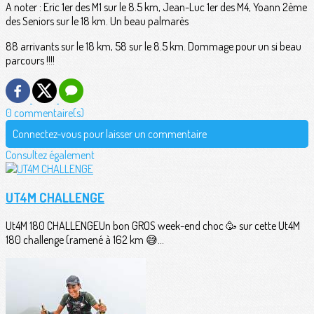
A noter : Eric 1er des M1 sur le 8.5 km, Jean-Luc 1er des M4, Yoann 2ème
des Seniors sur le 18 km. Un beau palmarès
88 arrivants sur le 18 km, 58 sur le 8.5 km. Dommage pour un si beau
parcours !!!!
0 commentaire(s)
Connectez-vous pour laisser un commentaire
Consultez également
UT4M CHALLENGE
Ut4M 180 CHALLENGEUn bon GROS week-end choc 🥳 sur cette Ut4M
180 challenge (ramené à 162 km 😅...