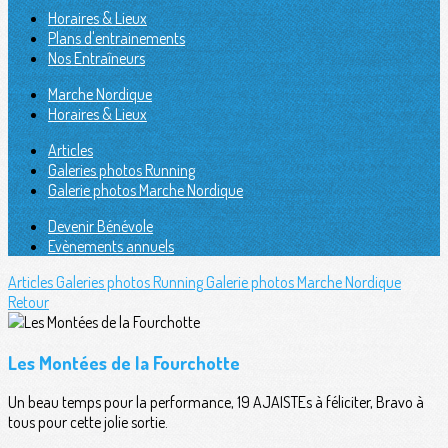
Horaires & Lieux
Plans d'entrainements
Nos Entraîneurs
Marche Nordique
Horaires & Lieux
Articles
Galeries photos Running
Galerie photos Marche Nordique
Devenir Bénévole
Evènements annuels
Articles
Galeries photos Running
Galerie photos Marche Nordique
Retour
Les Montées de la Fourchotte
Un beau temps pour la performance, 19 AJAISTEs à féliciter, Bravo à
tous pour cette jolie sortie.