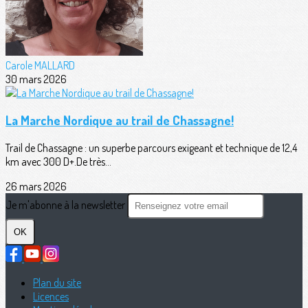
Carole MALLARD
30 mars 2026
La Marche Nordique au trail de Chassagne!
Trail de Chassagne : un superbe parcours exigeant et technique de 12,4
km avec 300 D+.De très...
26 mars 2026
Je m'abonne à la newsletter
OK
Plan du site
Licences