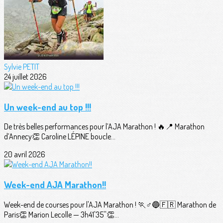
Sylvie PETIT
24 juillet 2026
Un week-end au top !!!
De très belles performances pour l’AJA Marathon ! 🔥📍 Marathon
d’Annecy👏 Caroline LÉPINE boucle...
20 avril 2026
Week-end AJA Marathon!!
Week-end de courses pour l'AJA Marathon ! 🏃♂️🔵🇫🇷 Marathon de
Paris👏 Marion Lecolle — 3h41'35''👏...