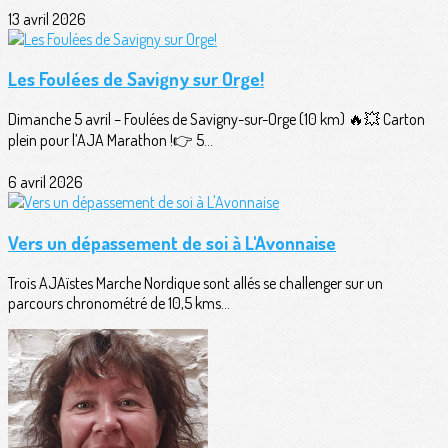
13 avril 2026
Les Foulées de Savigny sur Orge!
Dimanche 5 avril – Foulées de Savigny-sur-Orge (10 km) 🔥💥 Carton
plein pour l’AJA Marathon !👉 5...
6 avril 2026
Vers un dépassement de soi à L'Avonnaise
Trois AJAïstes Marche Nordique sont allés se challenger sur un
parcours chronométré de 10,5 kms...