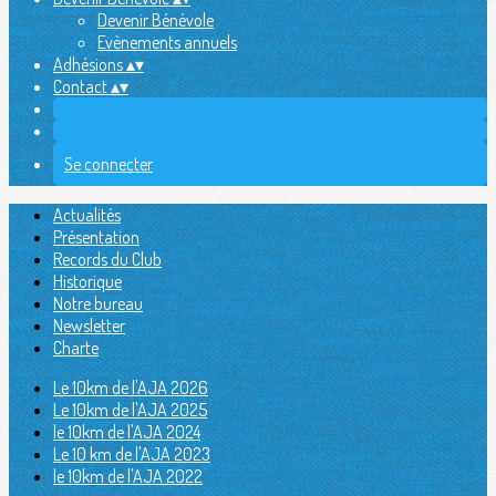
Devenir Bénévole
Evènements annuels
Adhésions
▴
▾
Contact
▴
▾
Se connecter
Actualités
Présentation
Records du Club
Historique
Notre bureau
Newsletter
Charte
Le 10km de l'AJA 2026
Le 10km de l'AJA 2025
le 10km de l'AJA 2024
Le 10 km de l'AJA 2023
le 10km de l'AJA 2022