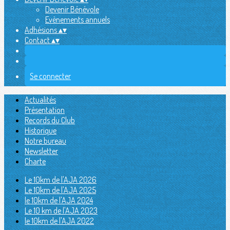
Devenir Bénévole
Evènements annuels
Adhésions
▴
▾
Contact
▴
▾
Se connecter
Actualités
Présentation
Records du Club
Historique
Notre bureau
Newsletter
Charte
Le 10km de l'AJA 2026
Le 10km de l'AJA 2025
le 10km de l'AJA 2024
Le 10 km de l'AJA 2023
le 10km de l'AJA 2022