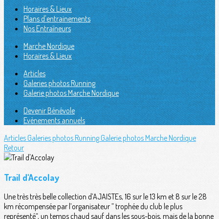
Horaires & Lieux
Plans d'entrainements
Nos Entraîneurs
Marche Nordique
Horaires & Lieux
Articles
Galeries photos Running
Galerie photos Marche Nordique
Devenir Bénévole
Evènements annuels
Articles
Galeries photos Running
Galerie photos Marche Nordique
Retour
Trail d'Accolay
Une très très belle collection d’AJAISTEs, 16 sur le 13 km et 8 sur le 28
km récompensée par l’organisateur ” trophée du club le plus
représenté“, un temps chaud sauf dans les sous-bois, mais de la bonne