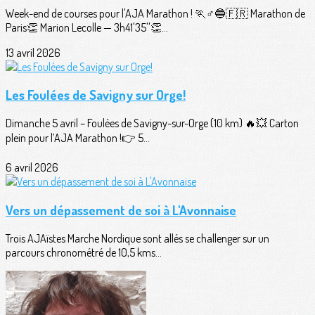
Week-end de courses pour l'AJA Marathon ! 🏃♂️🔵🇫🇷 Marathon de
Paris👏 Marion Lecolle — 3h41'35''👏...
13 avril 2026
Les Foulées de Savigny sur Orge!
Dimanche 5 avril – Foulées de Savigny-sur-Orge (10 km) 🔥💥 Carton
plein pour l’AJA Marathon !👉 5...
6 avril 2026
Vers un dépassement de soi à L'Avonnaise
Trois AJAïstes Marche Nordique sont allés se challenger sur un
parcours chronométré de 10,5 kms...