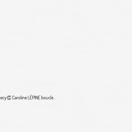
ecy👏 Caroline LÉPINE boucle...