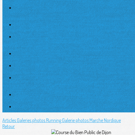
Articles
Galeries photos Running
Galerie photos Marche Nordique
Retour