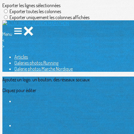
Exporter les lignes sélectionnées
Exporter toutes les colonnes
Exporter uniquement les colonnes affichées
Menu
<
>
Articles
Galeries photos Running
Galerie photos Marche Nordique
Ajoutez un logo, un bouton, des réseaux sociaux
Cliquez pour éditer