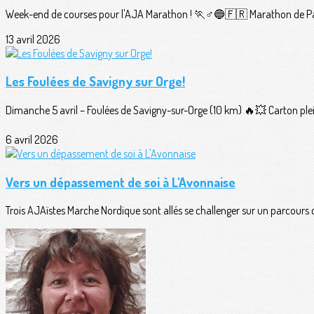
Week-end de courses pour l'AJA Marathon ! 🏃♂️🔵🇫🇷 Marathon de Pari
13 avril 2026
Les Foulées de Savigny sur Orge!
Dimanche 5 avril – Foulées de Savigny-sur-Orge (10 km) 🔥💥 Carton plei
6 avril 2026
Vers un dépassement de soi à L'Avonnaise
Trois AJAïstes Marche Nordique sont allés se challenger sur un parcours