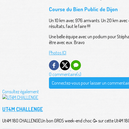
Course du Bien Public de Dijon
Un 10 km avec 976 arrivants. Un 20 km avec 425
résultats, faut le faire !!!!
Une belle équipe avec un podium pour Stéphan
être avec eux. Bravo
Photos ICI
0 commentaire(s)
Connectez-vous pour laisser un commentai
Consultez également
UT4M CHALLENGE
Ut4M 180 CHALLENGEUn bon GROS week-end choc 🥳 sur cette Ut4M 180 