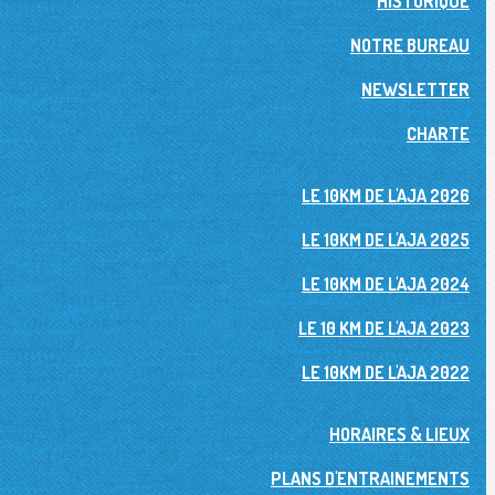
HISTORIQUE
NOTRE BUREAU
NEWSLETTER
CHARTE
LE 10KM DE L'AJA 2026
LE 10KM DE L'AJA 2025
LE 10KM DE L'AJA 2024
LE 10 KM DE L'AJA 2023
LE 10KM DE L'AJA 2022
HORAIRES & LIEUX
PLANS D'ENTRAINEMENTS