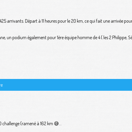
 arrivants. Départ à 11 heures pour le 20 km, ce qui fait une arrivée pour 
e, un podium également pour 1ère équipe homme de 4 ( les 2 Philippe, Sé
re
challenge (ramené à 162 km 😅...