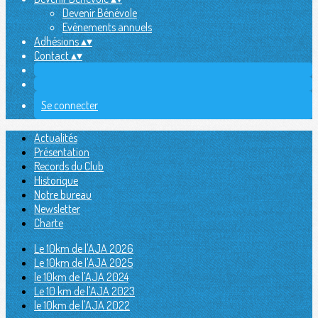
Devenir Bénévole
Evènements annuels
Adhésions
▴
▾
Contact
▴
▾
Se connecter
Actualités
Présentation
Records du Club
Historique
Notre bureau
Newsletter
Charte
Le 10km de l'AJA 2026
Le 10km de l'AJA 2025
le 10km de l'AJA 2024
Le 10 km de l'AJA 2023
le 10km de l'AJA 2022