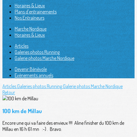
Horaires & Lieux
Plans d'entrainements
Nos Entraîneurs
Marche Nordique
Horaires & Lieux
Articles
Galeries photos Running
Galerie photos Marche Nordique
Devenir Bénévole
Evènements annuels
Articles
Galeries photos Running
Galerie photos Marche Nordique
Retour
100 km de Millau
Encore une qui va faire des envieux !!!! Aline finisher du 100 km de
Millau en 16 h 61 mn :-) . Bravo.