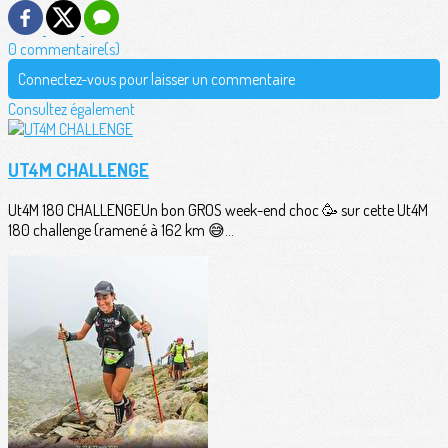
0 commentaire(s)
Connectez-vous pour laisser un commentaire
Consultez également
UT4M CHALLENGE
Ut4M 180 CHALLENGEUn bon GROS week-end choc 🥳 sur cette Ut4M
180 challenge (ramené à 162 km 😅...