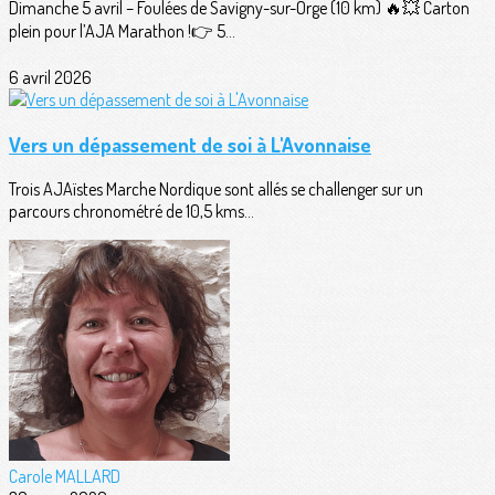
Dimanche 5 avril – Foulées de Savigny-sur-Orge (10 km) 🔥💥 Carton
plein pour l’AJA Marathon !👉 5...
6 avril 2026
Vers un dépassement de soi à L'Avonnaise
Trois AJAïstes Marche Nordique sont allés se challenger sur un
parcours chronométré de 10,5 kms...
Carole MALLARD