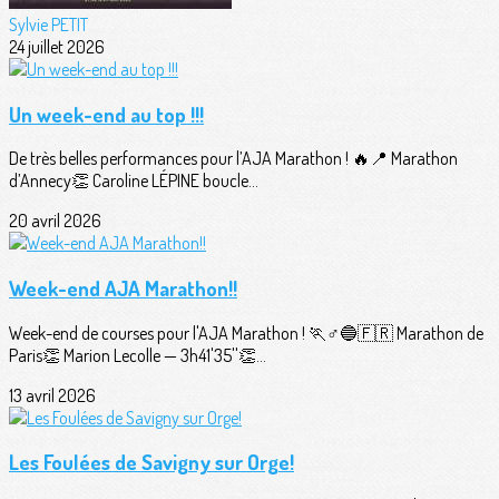
Sylvie PETIT
24 juillet 2026
Un week-end au top !!!
De très belles performances pour l’AJA Marathon ! 🔥📍 Marathon
d’Annecy👏 Caroline LÉPINE boucle...
20 avril 2026
Week-end AJA Marathon!!
Week-end de courses pour l'AJA Marathon ! 🏃♂️🔵🇫🇷 Marathon de
Paris👏 Marion Lecolle — 3h41'35''👏...
13 avril 2026
Les Foulées de Savigny sur Orge!