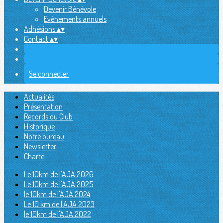
Devenir Bénévole
Evènements annuels
Adhésions
▴
▾
Contact
▴
▾
Se connecter
Actualités
Présentation
Records du Club
Historique
Notre bureau
Newsletter
Charte
Le 10km de l'AJA 2026
Le 10km de l'AJA 2025
le 10km de l'AJA 2024
Le 10 km de l'AJA 2023
le 10km de l'AJA 2022