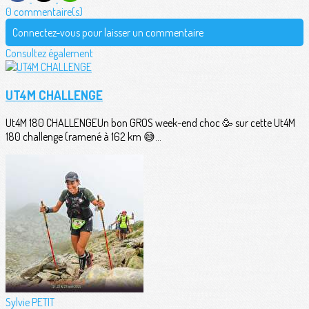
0 commentaire(s)
Connectez-vous pour laisser un commentaire
Consultez également
UT4M CHALLENGE
Ut4M 180 CHALLENGEUn bon GROS week-end choc 🥳 sur cette Ut4M
180 challenge (ramené à 162 km 😅...
Sylvie PETIT