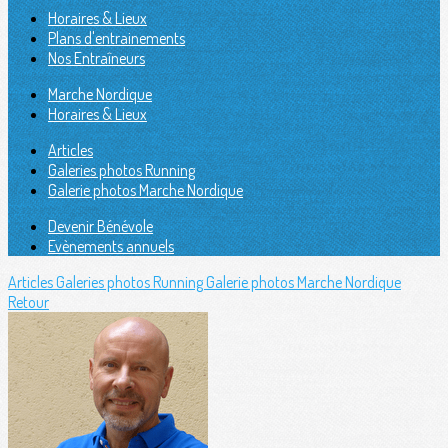
Horaires & Lieux
Plans d'entrainements
Nos Entraîneurs
Marche Nordique
Horaires & Lieux
Articles
Galeries photos Running
Galerie photos Marche Nordique
Devenir Bénévole
Evènements annuels
Articles
Galeries photos Running
Galerie photos Marche Nordique
Retour