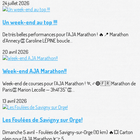
24 juillet 2026
Un week-end au top !!!
De très belles performances pour l’AJA Marathon ! 🔥📍 Marathon
d’Annecy👏 Caroline LÉPINE boucle...
20 avril 2026
Week-end AJA Marathon!!
Week-end de courses pour l'AJA Marathon ! 🏃♂️🔵🇫🇷 Marathon de
Paris👏 Marion Lecolle — 3h41'35''👏...
13 avril 2026
Les Foulées de Savigny sur Orge!
Dimanche 5 avril – Foulées de Savigny-sur-Orge (10 km) 🔥💥 Carton
plein pour l’AJA Marathon !👉 5...