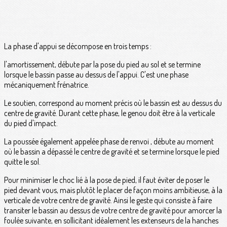
La phase d'appui se décompose en trois temps :
l'amortissement, débute par la pose du pied au sol et se termine
lorsque le bassin passe au dessus de l'appui. C'est une phase
mécaniquement frénatrice.
Le soutien, correspond au moment précis où le bassin est au dessus du
centre de gravité. Durant cette phase, le genou doit être à la verticale
du pied d'impact.
La poussée également appelée phase de renvoi , débute au moment
où le bassin a dépassé le centre de gravité et se termine lorsque le pied
quitte le sol.
Pour minimiser le choc lié à la pose de pied, il faut éviter de poser le
pied devant vous, mais plutôt le placer de façon moins ambitieuse, à la
verticale de votre centre de gravité. Ainsi le geste qui consiste à faire
transiter le bassin au dessus de votre centre de gravité pour amorcer la
foulée suivante, en sollicitant idéalement les extenseurs de la hanches