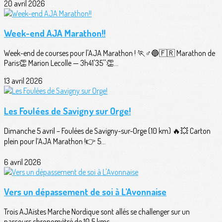
20 avril 2026
Week-end AJA Marathon!!
Week-end de courses pour l'AJA Marathon ! 🏃♂️🔵🇫🇷 Marathon de
Paris👏 Marion Lecolle — 3h41'35''👏...
13 avril 2026
Les Foulées de Savigny sur Orge!
Dimanche 5 avril – Foulées de Savigny-sur-Orge (10 km) 🔥💥 Carton
plein pour l’AJA Marathon !👉 5...
6 avril 2026
Vers un dépassement de soi à L'Avonnaise
Trois AJAïstes Marche Nordique sont allés se challenger sur un
parcours chronométré de 10,5 kms...