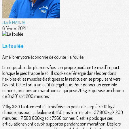
Jack MATIJA
6 février 2021
La foulée
Améliorer votre économie de course : la foulée
Le corps absorbe plusieurs fois son propre poids en terme d'impact
lorsque le pied frappe le sol. Il stocke de l'énergie dans les tendons
flexibles et les muscles élastiques et la restitue en se propulsant vers
l'avant. Cet effort a un coût énergétique. Pour donner un exemple
concret, prenons un marathonien qui pèse 70kg et qui vise un chrono
de 3h20' soit 200 minutes :
70kg X 3G (autrement dit trois fois son poids de corps) = 210 kg à
chaque pas pour , idéalement, 180 pas à la minute = 37 800kg X 200
minutes = 7 560 000kg soit 7560 tonnes. C'est le poids que ses
articulations vont devoir supporter pendant son marathon. Dès lors,