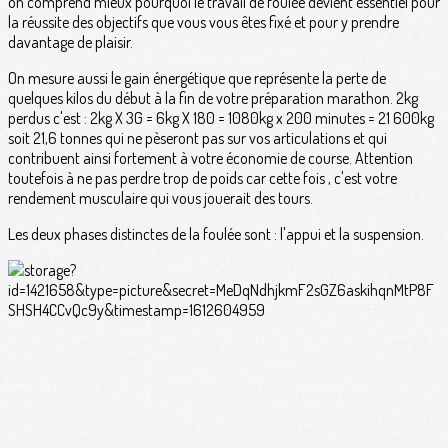
on comprend mieux pourquoi le travail de foulée devient essentiel pour
la réussite des objectifs que vous vous êtes fixé et pour y prendre
davantage de plaisir.
On mesure aussi le gain énergétique que représente la perte de
quelques kilos du début à la fin de votre préparation marathon. 2kg
perdus c'est : 2kg X 3G = 6kg X 180 = 1080kg x 200 minutes = 21 600kg
soit 21,6 tonnes qui ne pèseront pas sur vos articulations et qui
contribuent ainsi fortement à votre économie de course. Attention
toutefois à ne pas perdre trop de poids car cette fois , c'est votre
rendement musculaire qui vous jouerait des tours.
Les deux phases distinctes de la foulée sont : l'appui et la suspension.