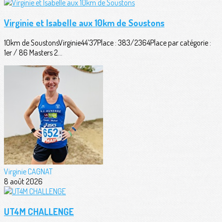
Virginie et Isabelle aux 10km de Soustons
10km de SoustonsVirginie44’37Place : 383/2364Place par catégorie :
1er / 86 Masters 2...
Virginie CAGNAT
8 août 2026
UT4M CHALLENGE