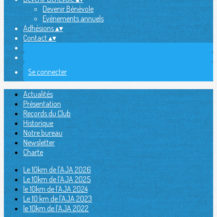
Devenir Bénévole
Evènements annuels
Adhésions
▴
▾
Contact
▴
▾
Se connecter
Actualités
Présentation
Records du Club
Historique
Notre bureau
Newsletter
Charte
Le 10km de l'AJA 2026
Le 10km de l'AJA 2025
le 10km de l'AJA 2024
Le 10 km de l'AJA 2023
le 10km de l'AJA 2022