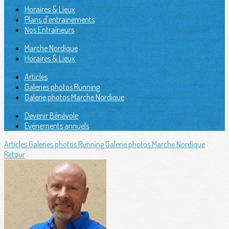
Horaires & Lieux
Plans d'entrainements
Nos Entraîneurs
Marche Nordique
Horaires & Lieux
Articles
Galeries photos Running
Galerie photos Marche Nordique
Devenir Bénévole
Evènements annuels
Articles
Galeries photos Running
Galerie photos Marche Nordique
Retour