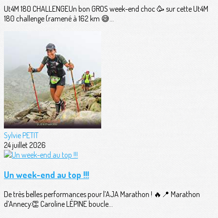
Ut4M 180 CHALLENGEUn bon GROS week-end choc 🥳 sur cette Ut4M
180 challenge (ramené à 162 km 😅...
Sylvie PETIT
24 juillet 2026
Un week-end au top !!!
De très belles performances pour l’AJA Marathon ! 🔥📍 Marathon
d’Annecy👏 Caroline LÉPINE boucle...