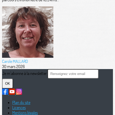
Carole MALLARD
30 mars 2026
Je m'abonne à la newsletter
OK
Plan du site
Licences
Mentions légales