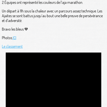
2 Équipes ont représenté les couleurs de l’aja marathon.
Un départ à 11h sous la chaleur avec un parcours assez technique. Les
Ajaïtes se sont battus jusqu’au bout une belle preuve de persévérance
et d’adversité.
Bravo les bleus 💙
Photos
ICI
Le classement