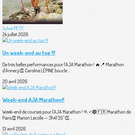
Sylvie PETIT
24 juillet 2026
Un week-end au top !!!
De très belles performances pour l’AJA Marathon ! 🔥📍 Marathon
d’Annecy👏 Caroline LÉPINE boucle...
20 avril 2026
Week-end AJA Marathon!!
Week-end de courses pour l'AJA Marathon ! 🏃♂️🔵🇫🇷 Marathon de
Paris👏 Marion Lecolle — 3h41'35''👏...
13 avril 2026