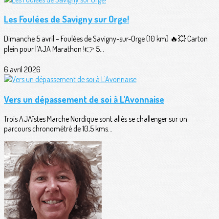
Les Foulées de Savigny sur Orge!
Dimanche 5 avril – Foulées de Savigny-sur-Orge (10 km) 🔥💥 Carton
plein pour l’AJA Marathon !👉 5...
6 avril 2026
Vers un dépassement de soi à L'Avonnaise
Trois AJAïstes Marche Nordique sont allés se challenger sur un
parcours chronométré de 10,5 kms...