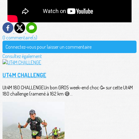
0 commentaire(s)
Connectez-vous pour laisser un commentaire
Consultez également
UT4M CHALLENGE
Ut4M 180 CHALLENGEUn bon GROS week-end choc 🥳 sur cette Ut4M
180 challenge (ramené à 162 km 😅...