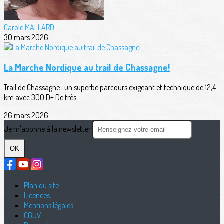
Carole MALLARD
30 mars 2026
La Marche Nordique au trail de Chassagne!
Trail de Chassagne : un superbe parcours exigeant et technique de 12,4
km avec 300 D+.De très...
26 mars 2026
Je m'abonne à la newsletter
OK
Plan du site
Licences
Mentions légales
CGUV