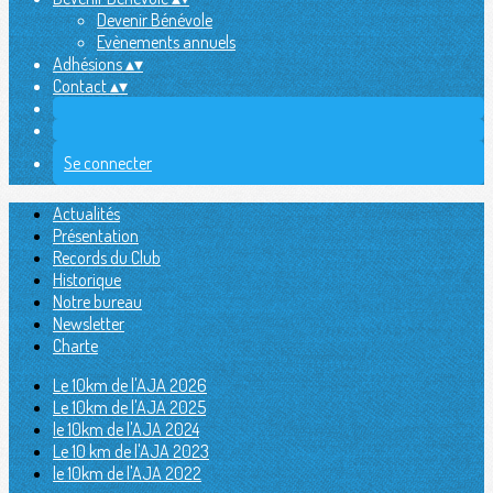
Devenir Bénévole
Evènements annuels
Adhésions
▴
▾
Contact
▴
▾
Se connecter
Actualités
Présentation
Records du Club
Historique
Notre bureau
Newsletter
Charte
Le 10km de l'AJA 2026
Le 10km de l'AJA 2025
le 10km de l'AJA 2024
Le 10 km de l'AJA 2023
le 10km de l'AJA 2022