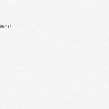
étisme !