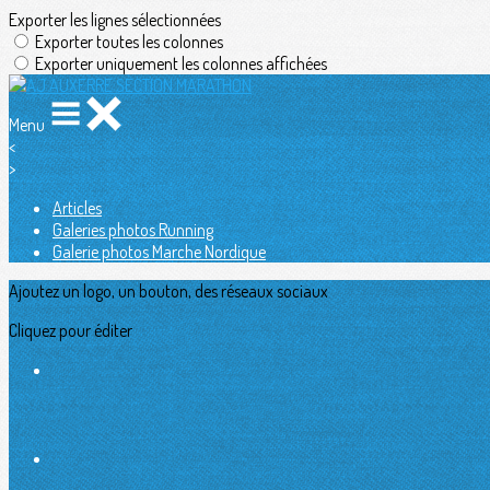
Exporter les lignes sélectionnées
Exporter toutes les colonnes
Exporter uniquement les colonnes affichées
Menu
<
>
Articles
Galeries photos Running
Galerie photos Marche Nordique
Ajoutez un logo, un bouton, des réseaux sociaux
Cliquez pour éditer