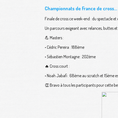
Championnats de France de cross...
Finale de cross ce week-end : du spectacle et 
Un parcours exigeant avec relances, buttes et
💪 Masters :
• Cédric Pereira : 188ème
• Sébastien Montagne : 202ème
🔥 Cross court :
• Noah Jabafi : 68ème au scratch et 15ème e
👏 Bravo à tous les participants pour cette bel