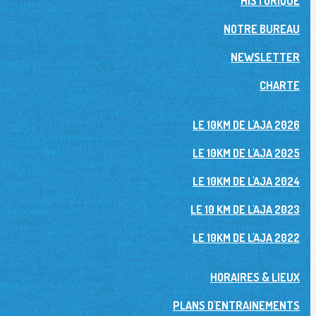
HISTORIQUE
NOTRE BUREAU
NEWSLETTER
CHARTE
LE 10KM DE L'AJA 2026
LE 10KM DE L'AJA 2025
LE 10KM DE L'AJA 2024
LE 10 KM DE L'AJA 2023
LE 10KM DE L'AJA 2022
HORAIRES & LIEUX
PLANS D'ENTRAINEMENTS