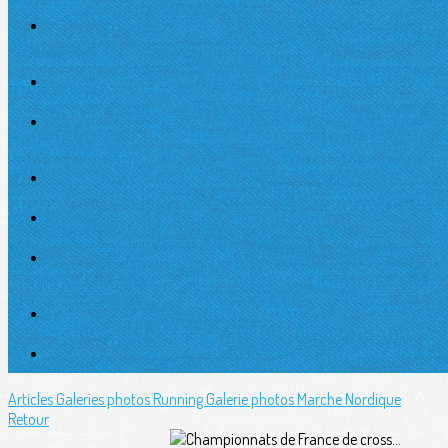
Articles
Galeries photos Running
Galerie photos Marche Nordique
Retour