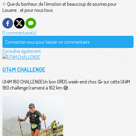
✨ Que du bonheur, de l’émotion et beaucoup de sourires pour
Louane… et pour nous tous.
0 commentaire(s)
Connectez-vous pour laisser un commentaire
Consultez également
UT4M CHALLENGE
Ut4M 180 CHALLENGEUn bon GROS week-end choc 🥳 sur cette Ut4M
180 challenge (ramené à 162 km 😅...