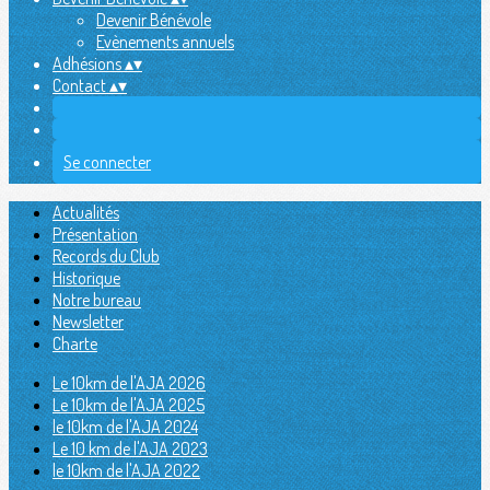
Devenir Bénévole
Evènements annuels
Adhésions
▴
▾
Contact
▴
▾
Se connecter
Actualités
Présentation
Records du Club
Historique
Notre bureau
Newsletter
Charte
Le 10km de l'AJA 2026
Le 10km de l'AJA 2025
le 10km de l'AJA 2024
Le 10 km de l'AJA 2023
le 10km de l'AJA 2022