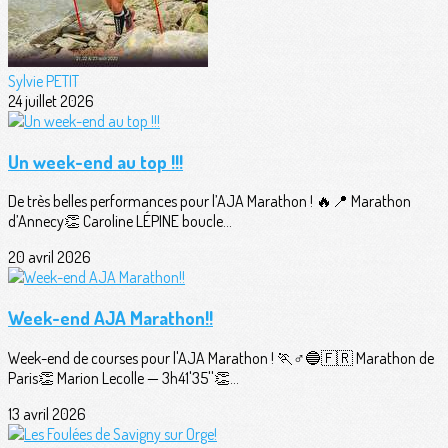
Sylvie PETIT
24 juillet 2026
Un week-end au top !!!
De très belles performances pour l’AJA Marathon ! 🔥📍 Marathon
d’Annecy👏 Caroline LÉPINE boucle...
20 avril 2026
Week-end AJA Marathon!!
Week-end de courses pour l'AJA Marathon ! 🏃♂️🔵🇫🇷 Marathon de
Paris👏 Marion Lecolle — 3h41'35''👏...
13 avril 2026