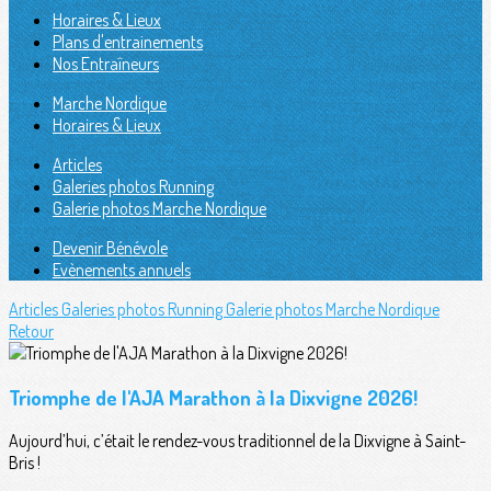
Horaires & Lieux
Plans d'entrainements
Nos Entraîneurs
Marche Nordique
Horaires & Lieux
Articles
Galeries photos Running
Galerie photos Marche Nordique
Devenir Bénévole
Evènements annuels
Articles
Galeries photos Running
Galerie photos Marche Nordique
Retour
Triomphe de l'AJA Marathon à la Dixvigne 2026!
Aujourd’hui, c’était le rendez-vous traditionnel de la Dixvigne à Saint-
Bris !