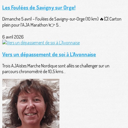
Les Foulées de Savigny sur Orge!
Dimanche 5 avril – Foulées de Savigny-sur-Orge (10 km) 🔥💥 Carton
plein pour l’AJA Marathon !👉 5...
6 avril 2026
Vers un dépassement de soi à L'Avonnaise
Trois AJAïstes Marche Nordique sont allés se challenger sur un
parcours chronométré de 10,5 kms...