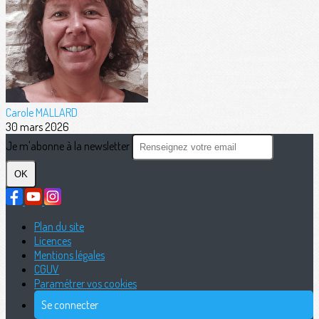
Carole MALLARD
30 mars 2026
Je m'abonne à la newsletter
OK
Plan du site
Licences
Mentions légales
CGUV
Paramétrer vos cookies
Se connecter