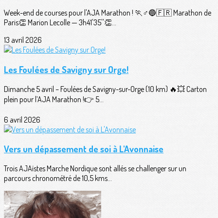
Week-end de courses pour l'AJA Marathon ! 🏃♂️🔵🇫🇷 Marathon de
Paris👏 Marion Lecolle — 3h41'35''👏...
13 avril 2026
Les Foulées de Savigny sur Orge!
Dimanche 5 avril – Foulées de Savigny-sur-Orge (10 km) 🔥💥 Carton
plein pour l’AJA Marathon !👉 5...
6 avril 2026
Vers un dépassement de soi à L'Avonnaise
Trois AJAïstes Marche Nordique sont allés se challenger sur un
parcours chronométré de 10,5 kms...