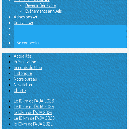
Devenir Bénévole
Evènements annuels
Adhésions
▴
▾
Contact
▴
▾
Se connecter
Actualités
Présentation
Records du Club
Historique
Notre bureau
Newsletter
Charte
Le 10km de l'AJA 2026
Le 10km de l'AJA 2025
le 10km de l'AJA 2024
Le 10 km de l'AJA 2023
le 10km de l'AJA 2022