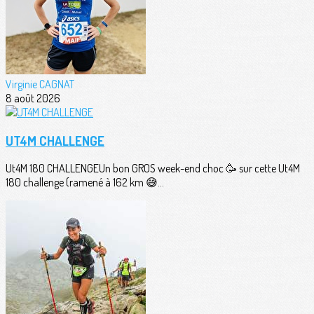
Virginie CAGNAT
8 août 2026
UT4M CHALLENGE
Ut4M 180 CHALLENGEUn bon GROS week-end choc 🥳 sur cette Ut4M
180 challenge (ramené à 162 km 😅...