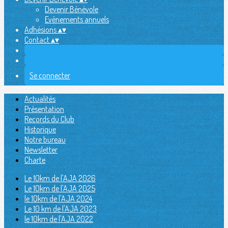
Devenir Bénévole
Evènements annuels
Adhésions
▴
▾
Contact
▴
▾
Se connecter
Actualités
Présentation
Records du Club
Historique
Notre bureau
Newsletter
Charte
Le 10km de l'AJA 2026
Le 10km de l'AJA 2025
le 10km de l'AJA 2024
Le 10 km de l'AJA 2023
le 10km de l'AJA 2022