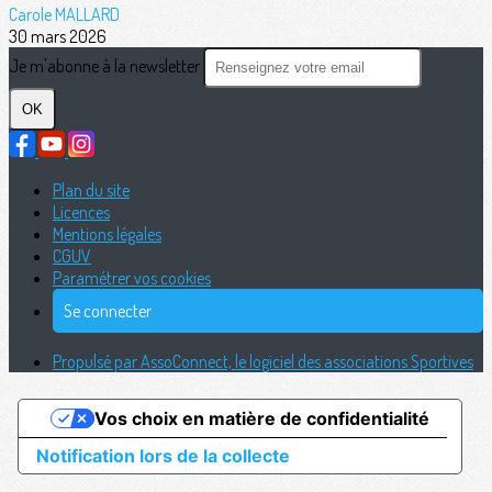
Carole MALLARD
30 mars 2026
Je m'abonne à la newsletter
OK
Plan du site
Licences
Mentions légales
CGUV
Paramétrer vos cookies
Se connecter
Propulsé par AssoConnect, le logiciel des associations Sportives
Vos choix en matière de confidentialité
Notification lors de la collecte