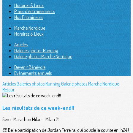
Horaires & Lieux
Plans d'entrainements
Nos Entraîneurs
Marche Nordique
Horaires & Lieux
Articles
Galeries photos Running
Galerie photos Marche Nordique
Devenir Bénévole
Evènements annuels
Articles
Galeries photos Running
Galerie photos Marche Nordique
Retour
Les résultats de ce week-end!!
Semi-Marathon Milan – Milan 21
👏 Belle participation de Jordan Ferreira, qui boucle la course en 1h24 !