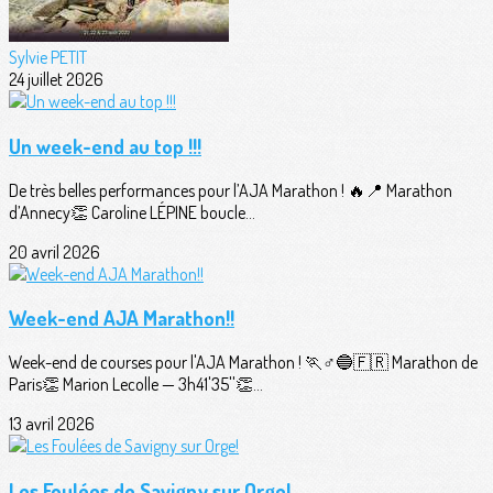
Sylvie PETIT
24 juillet 2026
Un week-end au top !!!
De très belles performances pour l’AJA Marathon ! 🔥📍 Marathon
d’Annecy👏 Caroline LÉPINE boucle...
20 avril 2026
Week-end AJA Marathon!!
Week-end de courses pour l'AJA Marathon ! 🏃♂️🔵🇫🇷 Marathon de
Paris👏 Marion Lecolle — 3h41'35''👏...
13 avril 2026
Les Foulées de Savigny sur Orge!