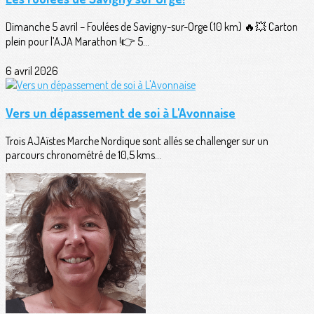
Dimanche 5 avril – Foulées de Savigny-sur-Orge (10 km) 🔥💥 Carton
plein pour l’AJA Marathon !👉 5...
6 avril 2026
Vers un dépassement de soi à L'Avonnaise
Trois AJAïstes Marche Nordique sont allés se challenger sur un
parcours chronométré de 10,5 kms...