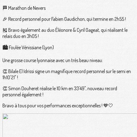
🏁 Marathon de Nevers
🎉 Record personnel pour Fabien Gaudichon, qui termine en 2h55 !
🎽 Bravo également au duo Éléonore & Cyril Gageat, qui réalisent le
relais duo en 3h05 !
🏙️ Foulée Vénissiane (Lyon)
Une grosse course lyonnaise avec un très beau niveau.
👏 Bilale El Idrissi signe un magnifique record personnel sur le semi en
1h10'21" !
👏 Simon Douheret réalise le 10 km en 33'49", nouveau record
personnel également !
Bravo à tous pour vos performances exceptionnelles ! 💙🤍