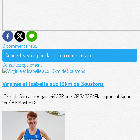
0 commentaire(s)
Connectez-vous pour laisser un commentaire
Consultez également
Virginie et Isabelle aux 10km de Soustons
10km de SoustonsVirginie44’37Place : 383/2364Place par catégorie :
1er / 86 Masters 2...