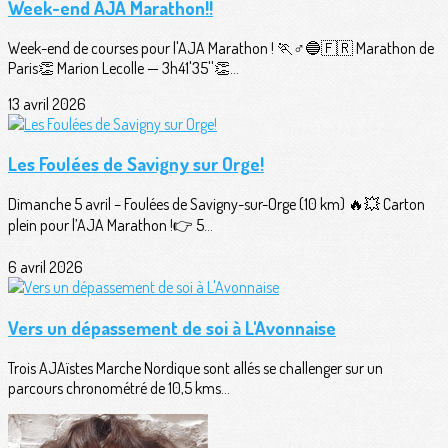
Week-end AJA Marathon!!
Week-end de courses pour l'AJA Marathon ! 🏃♂️🔵🇫🇷 Marathon de
Paris👏 Marion Lecolle — 3h41'35''👏...
13 avril 2026
Les Foulées de Savigny sur Orge!
Dimanche 5 avril – Foulées de Savigny-sur-Orge (10 km) 🔥💥 Carton
plein pour l’AJA Marathon !👉 5...
6 avril 2026
Vers un dépassement de soi à L'Avonnaise
Trois AJAïstes Marche Nordique sont allés se challenger sur un
parcours chronométré de 10,5 kms...