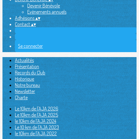
Devenir Bénévole
Evènements annuels
Adhésions
▴
▾
Contact
▴
▾
Se connecter
Actualités
Présentation
Records du Club
Historique
Notre bureau
Newsletter
Charte
Le 10km de l'AJA 2026
Le 10km de l'AJA 2025
le 10km de l'AJA 2024
Le 10 km de l'AJA 2023
le 10km de l'AJA 2022