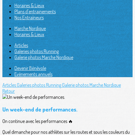
Horaires & Lieux
Plans d'entrainements
Nos Entraîneurs
Marche Nordique
Horaires & Lieux
Articles
Galeries photos Running
Galerie photos Marche Nordique
Devenir Bénévole
Evènements annuels
Articles
Galeries photos Running
Galerie photos Marche Nordique
Retour
Un week-end de performances.
On continue avec les performances 🔥
Quel dimanche pour nos athlètes sur les routes et sous les couleurs du