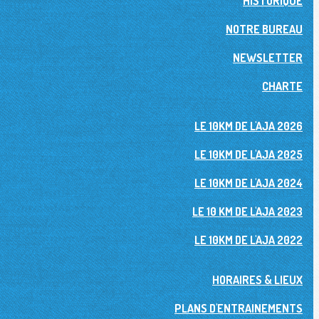
HISTORIQUE
NOTRE BUREAU
NEWSLETTER
CHARTE
LE 10KM DE L'AJA 2026
LE 10KM DE L'AJA 2025
LE 10KM DE L'AJA 2024
LE 10 KM DE L'AJA 2023
LE 10KM DE L'AJA 2022
HORAIRES & LIEUX
PLANS D'ENTRAINEMENTS