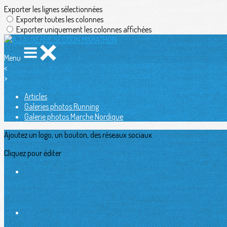
Exporter les lignes sélectionnées
Exporter toutes les colonnes
Exporter uniquement les colonnes affichées
Menu
<
>
Articles
Galeries photos Running
Galerie photos Marche Nordique
Ajoutez un logo, un bouton, des réseaux sociaux
Cliquez pour éditer