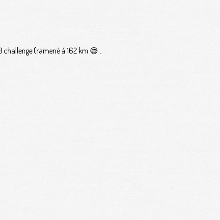
challenge (ramené à 162 km 😅...