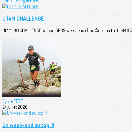
Consultez également
UT4M CHALLENGE
Ut4M 180 CHALLENGEUn bon GROS week-end choc 🥳 sur cette Ut4M 180 
Sylvie PETIT
24 juillet 2026
Un week-end au top !!!