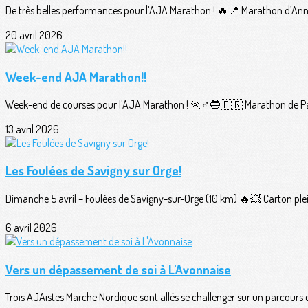
De très belles performances pour l’AJA Marathon ! 🔥📍 Marathon d’Ann
20 avril 2026
Week-end AJA Marathon!!
Week-end de courses pour l'AJA Marathon ! 🏃♂️🔵🇫🇷 Marathon de Pari
13 avril 2026
Les Foulées de Savigny sur Orge!
Dimanche 5 avril – Foulées de Savigny-sur-Orge (10 km) 🔥💥 Carton plei
6 avril 2026
Vers un dépassement de soi à L'Avonnaise
Trois AJAïstes Marche Nordique sont allés se challenger sur un parcours