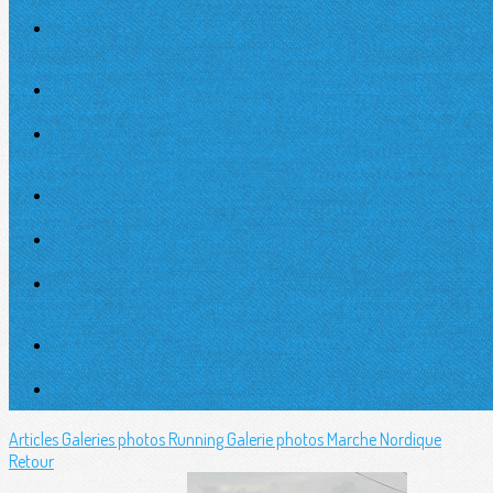
Articles
Galeries photos Running
Galerie photos Marche Nordique
Retour