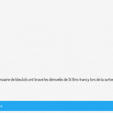
aine de bleu(e)s ont bravé les dénivelés de St Bris-Irancy lors de la sortie
re