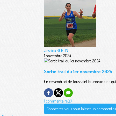
Jessica BERTIN
1 novembre 2024
Sortie trail du 1er novembre 2024
En ce vendredi de Toussaint brumeux, une quinz
1 commentaire(s)
Connectez-vous pour laisser un commentai