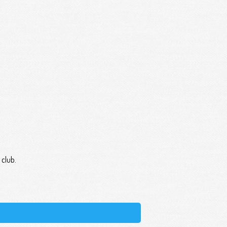
 club.