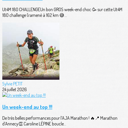
Ut4M 180 CHALLENGEUn bon GROS week-end choc 🥳 sur cette Ut4M
180 challenge (ramené à 162 km 😅...
Sylvie PETIT
24 juillet 2026
Un week-end au top !!!
De très belles performances pour l’AJA Marathon ! 🔥📍 Marathon
d’Annecy👏 Caroline LÉPINE boucle...