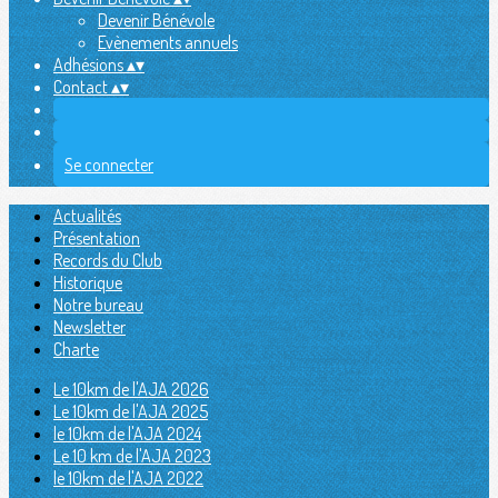
Devenir Bénévole
Evènements annuels
Adhésions
▴
▾
Contact
▴
▾
Se connecter
Actualités
Présentation
Records du Club
Historique
Notre bureau
Newsletter
Charte
Le 10km de l'AJA 2026
Le 10km de l'AJA 2025
le 10km de l'AJA 2024
Le 10 km de l'AJA 2023
le 10km de l'AJA 2022