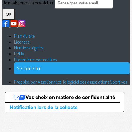
Je m'abonne à la newsletter
OK
Plan du site
Licences
Mentions légales
CGUV
Paramétrer vos cookies
Se connecter
Propulsé par AssoConnect, le logiciel des associations Sportives
Vos choix en matière de confidentialité
Notification lors de la collecte