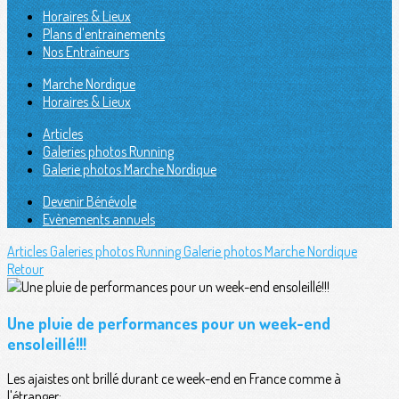
Horaires & Lieux
Plans d'entrainements
Nos Entraîneurs
Marche Nordique
Horaires & Lieux
Articles
Galeries photos Running
Galerie photos Marche Nordique
Devenir Bénévole
Evènements annuels
Articles
Galeries photos Running
Galerie photos Marche Nordique
Retour
Une pluie de performances pour un week-end
ensoleillé!!!
Les ajaistes ont brillé durant ce week-end en France comme à
l'étranger: