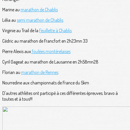
Marine au
marathon de Chablis
Lélia au
semi marathon de Chablis
Virginie au Trail de la
Feuillette à Chablis
Cédric au marathon de Francfort en 2h23mn 33
Pierre Alexis aux
foulées montérelaises
Cyril Gageat au marathon de Lausanne en 2h58mn28
Florian au
marathon de Rennes
Nourredine aux championnats de France du 5km
D'autres athlètes ont participé à ces différentes épreuves; bravo à
toutes et à tous!!!