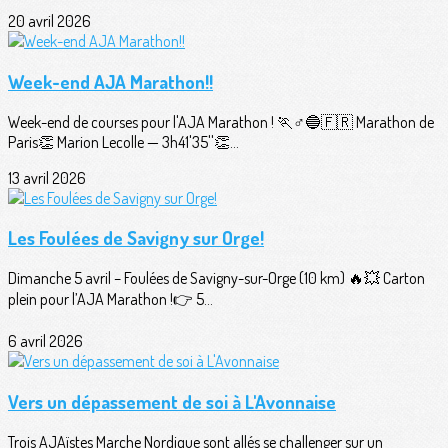
20 avril 2026
Week-end AJA Marathon!!
Week-end de courses pour l'AJA Marathon ! 🏃♂️🔵🇫🇷 Marathon de
Paris👏 Marion Lecolle — 3h41'35''👏...
13 avril 2026
Les Foulées de Savigny sur Orge!
Dimanche 5 avril – Foulées de Savigny-sur-Orge (10 km) 🔥💥 Carton
plein pour l’AJA Marathon !👉 5...
6 avril 2026
Vers un dépassement de soi à L'Avonnaise
Trois AJAïstes Marche Nordique sont allés se challenger sur un