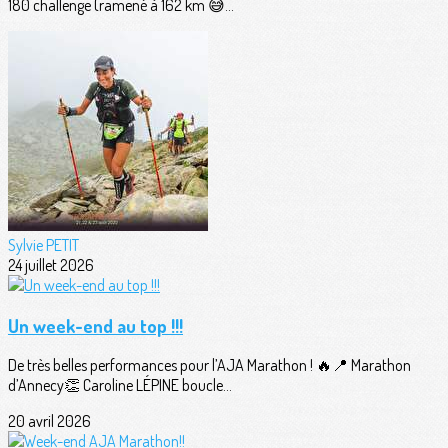
180 challenge (ramené à 162 km 😅...
Sylvie PETIT
24 juillet 2026
Un week-end au top !!!
De très belles performances pour l’AJA Marathon ! 🔥📍 Marathon
d’Annecy👏 Caroline LÉPINE boucle...
20 avril 2026