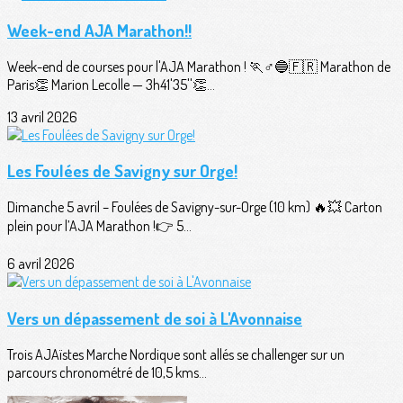
Week-end AJA Marathon!!
Week-end de courses pour l'AJA Marathon ! 🏃♂️🔵🇫🇷 Marathon de
Paris👏 Marion Lecolle — 3h41'35''👏...
13 avril 2026
Les Foulées de Savigny sur Orge!
Dimanche 5 avril – Foulées de Savigny-sur-Orge (10 km) 🔥💥 Carton
plein pour l’AJA Marathon !👉 5...
6 avril 2026
Vers un dépassement de soi à L'Avonnaise
Trois AJAïstes Marche Nordique sont allés se challenger sur un
parcours chronométré de 10,5 kms...