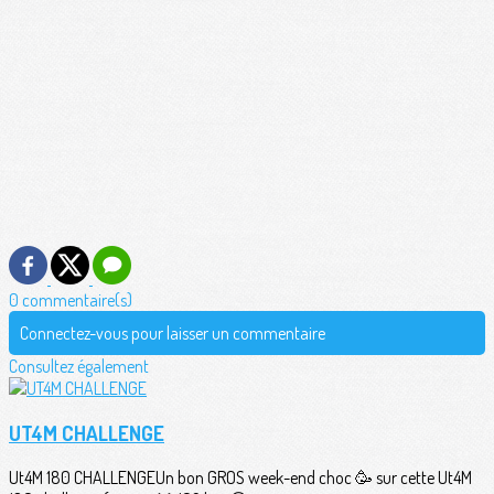
0 commentaire(s)
Connectez-vous pour laisser un commentaire
Consultez également
UT4M CHALLENGE
Ut4M 180 CHALLENGEUn bon GROS week-end choc 🥳 sur cette Ut4M