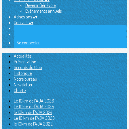
Devenir Bénévole
Evènements annuels
Adhésions
▴
▾
Contact
▴
▾
Se connecter
Actualités
Présentation
Records du Club
Historique
Notre bureau
Newsletter
Charte
Le 10km de l'AJA 2026
Le 10km de l'AJA 2025
le 10km de l'AJA 2024
Le 10 km de l'AJA 2023
le 10km de l'AJA 2022