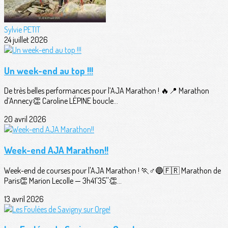
Sylvie PETIT
24 juillet 2026
Un week-end au top !!!
De très belles performances pour l’AJA Marathon ! 🔥📍 Marathon
d’Annecy👏 Caroline LÉPINE boucle...
20 avril 2026
Week-end AJA Marathon!!
Week-end de courses pour l'AJA Marathon ! 🏃♂️🔵🇫🇷 Marathon de
Paris👏 Marion Lecolle — 3h41'35''👏...
13 avril 2026