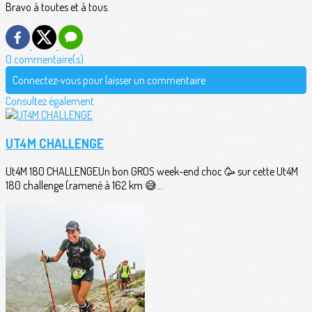
Bravo à toutes et à tous.
0 commentaire(s)
Connectez-vous pour laisser un commentaire
Consultez également
UT4M CHALLENGE
Ut4M 180 CHALLENGEUn bon GROS week-end choc 🥳 sur cette Ut4M
180 challenge (ramené à 162 km 😅...