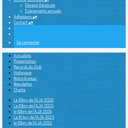
Devenir Bénévole
Evènements annuels
Adhésions
▴
▾
Contact
▴
▾
Se connecter
Actualités
Présentation
Records du Club
Historique
Notre bureau
Newsletter
Charte
Le 10km de l'AJA 2026
Le 10km de l'AJA 2025
le 10km de l'AJA 2024
Le 10 km de l'AJA 2023
le 10km de l'AJA 2022