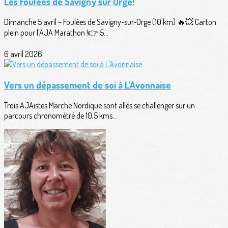
Les Foulées de Savigny sur Orge!
Dimanche 5 avril – Foulées de Savigny-sur-Orge (10 km) 🔥💥 Carton
plein pour l’AJA Marathon !👉 5...
6 avril 2026
Vers un dépassement de soi à L'Avonnaise
Trois AJAïstes Marche Nordique sont allés se challenger sur un
parcours chronométré de 10,5 kms...