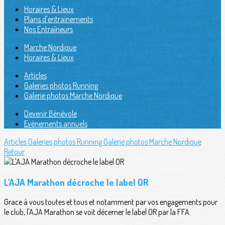
Horaires & Lieux
Plans d'entrainements
Nos Entraîneurs
Marche Nordique
Horaires & Lieux
Articles
Galeries photos Running
Galerie photos Marche Nordique
Devenir Bénévole
Evènements annuels
Articles
Galeries photos Running
Galerie photos Marche Nordique
Retour
L'AJA Marathon décroche le label OR
Grace à vous toutes et tous et notamment par vos engagements pour
le club, l'AJA Marathon se voit décerner le label OR par la FFA.