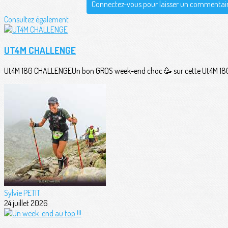
Connectez-vous pour laisser un commentai
Consultez également
UT4M CHALLENGE
Ut4M 180 CHALLENGEUn bon GROS week-end choc 🥳 sur cette Ut4M 180 
Sylvie PETIT
24 juillet 2026