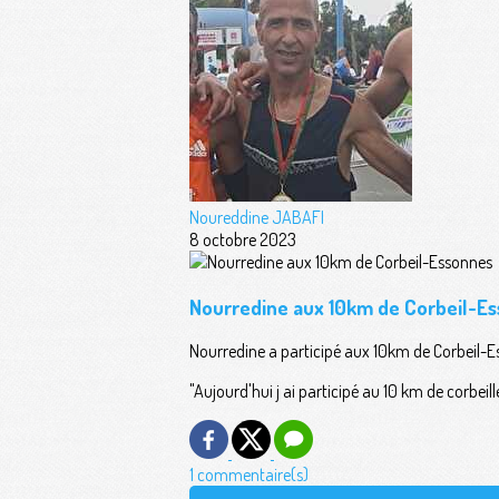
Noureddine JABAFI
8 octobre 2023
Nourredine aux 10km de Corbeil-E
Nourredine a participé aux 10km de Corbeil-Es
"Aujourd'hui j ai participé au 10 km de corbei
1 commentaire(s)