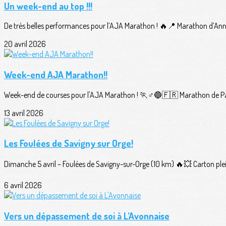
Un week-end au top !!!
De très belles performances pour l’AJA Marathon ! 🔥📍 Marathon d’Ann
20 avril 2026
Week-end AJA Marathon!!
Week-end de courses pour l'AJA Marathon ! 🏃♂️🔵🇫🇷 Marathon de Pari
13 avril 2026
Les Foulées de Savigny sur Orge!
Dimanche 5 avril – Foulées de Savigny-sur-Orge (10 km) 🔥💥 Carton plei
6 avril 2026
Vers un dépassement de soi à L'Avonnaise