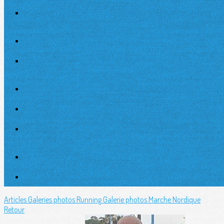
Articles
Galeries photos Running
Galerie photos Marche Nordique
Retour