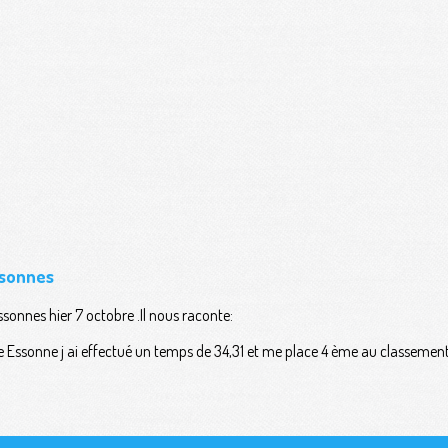
ssonnes
sonnes hier 7 octobre .Il nous raconte:
lle Essonne j ai effectué un temps de 34,31 et me place 4 ème au classement