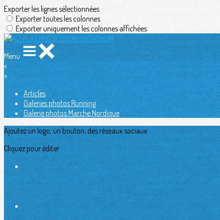
Exporter les lignes sélectionnées
Exporter toutes les colonnes
Exporter uniquement les colonnes affichées
Menu
<
>
Articles
Galeries photos Running
Galerie photos Marche Nordique
Ajoutez un logo, un bouton, des réseaux sociaux
Cliquez pour éditer