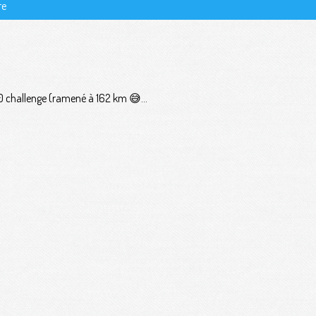
re
challenge (ramené à 162 km 😅...