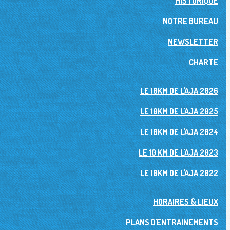
HISTORIQUE
NOTRE BUREAU
NEWSLETTER
CHARTE
LE 10KM DE L'AJA 2026
LE 10KM DE L'AJA 2025
LE 10KM DE L'AJA 2024
LE 10 KM DE L'AJA 2023
LE 10KM DE L'AJA 2022
HORAIRES & LIEUX
PLANS D'ENTRAINEMENTS