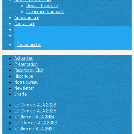
Devenir Bénévole
Evènements annuels
Adhésions
▴
▾
Contact
▴
▾
Se connecter
Actualités
Présentation
Records du Club
Historique
Notre bureau
Newsletter
Charte
Le 10km de l'AJA 2026
Le 10km de l'AJA 2025
le 10km de l'AJA 2024
Le 10 km de l'AJA 2023
le 10km de l'AJA 2022