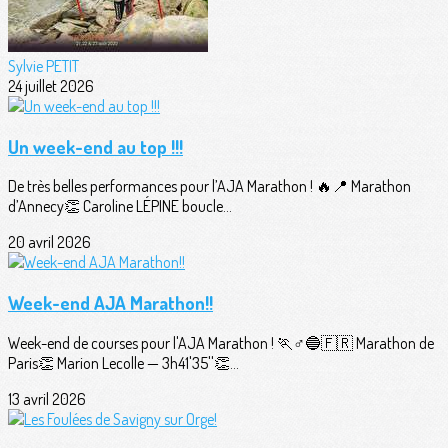
Sylvie PETIT
24 juillet 2026
Un week-end au top !!!
De très belles performances pour l’AJA Marathon ! 🔥📍 Marathon
d’Annecy👏 Caroline LÉPINE boucle...
20 avril 2026
Week-end AJA Marathon!!
Week-end de courses pour l'AJA Marathon ! 🏃♂️🔵🇫🇷 Marathon de
Paris👏 Marion Lecolle — 3h41'35''👏...
13 avril 2026