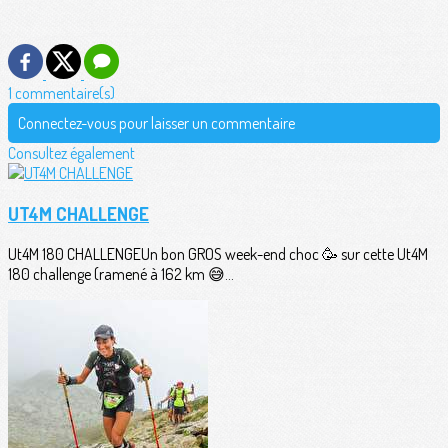
1 commentaire(s)
Connectez-vous pour laisser un commentaire
Consultez également
UT4M CHALLENGE
Ut4M 180 CHALLENGEUn bon GROS week-end choc 🥳 sur cette Ut4M
180 challenge (ramené à 162 km 😅...