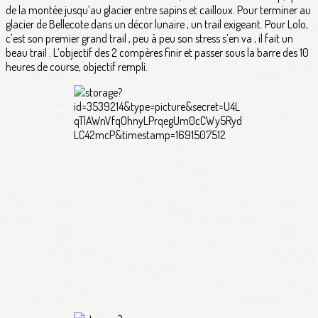
de la montée jusqu’au glacier entre sapins et cailloux. Pour terminer au
glacier de Bellecote dans un décor lunaire , un trail exigeant. Pour Lolo,
c’est son premier grand trail , peu à peu son stress s’en va , il fait un
beau trail . L’objectif des 2 compères finir et passer sous la barre des 10
heures de course, objectif rempli.