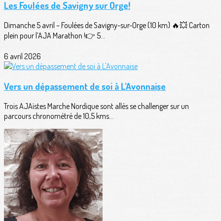
Les Foulées de Savigny sur Orge!
Dimanche 5 avril – Foulées de Savigny-sur-Orge (10 km) 🔥💥 Carton
plein pour l’AJA Marathon !👉 5...
6 avril 2026
Vers un dépassement de soi à L'Avonnaise
Trois AJAïstes Marche Nordique sont allés se challenger sur un
parcours chronométré de 10,5 kms...