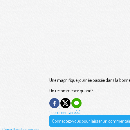
Une magnifique journée passée dans la bonn
On recommence quand?
1 commentaire(s)
Connectez-vous pour laisser un commentai
Consultez également