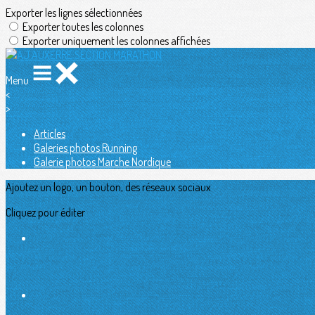
Exporter les lignes sélectionnées
Exporter toutes les colonnes
Exporter uniquement les colonnes affichées
Menu
<
>
Articles
Galeries photos Running
Galerie photos Marche Nordique
Ajoutez un logo, un bouton, des réseaux sociaux
Cliquez pour éditer