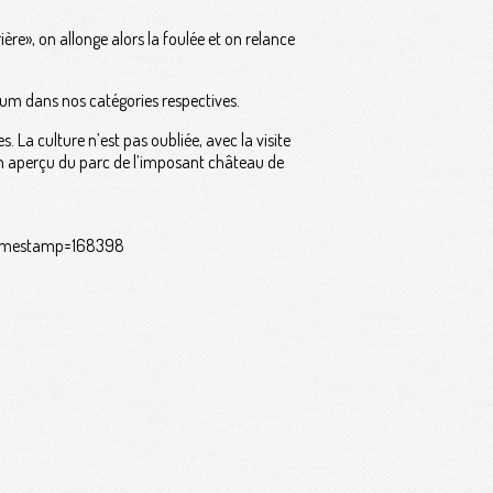
re», on allonge alors la foulée et on relance
ium dans nos catégories respectives.
La culture n’est pas oubliée, avec la visite
 un aperçu du parc de l’imposant château de