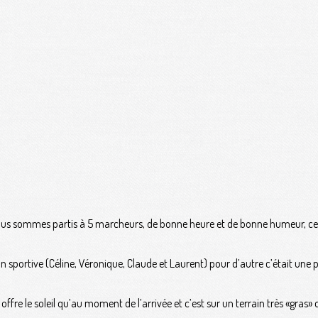
nous sommes partis à 5 marcheurs, de bonne heure et de bonne humeur, ce l
n sportive (Céline, Véronique, Claude et Laurent) pour d’autre c’était une 
ffre le soleil qu’au moment de l’arrivée et c’est sur un terrain très «gra