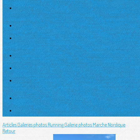
Articles
Galeries photos Running
Galerie photos Marche Nordique
Retour