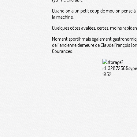
Quand on a un petit coup de mou on pense à no
la machine.
Quelques côtes avalées, certes, moins rapidem
Moment sportif mais également gastronomique e
de l’ancienne demeure de Claude François (on 
Courances.