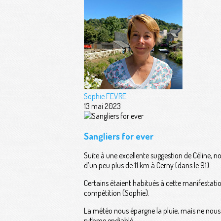
Sophie FEVRE
13 mai 2023
Sangliers for ever
Suite à une excellente suggestion de Céline, 
d’un peu plus de 11 km à Cerny (dans le 91).
Certains étaient habitués à cette manifestatio
compétition (Sophie).
La météo nous épargne la pluie, mais ne nous o
rythme endiablé.