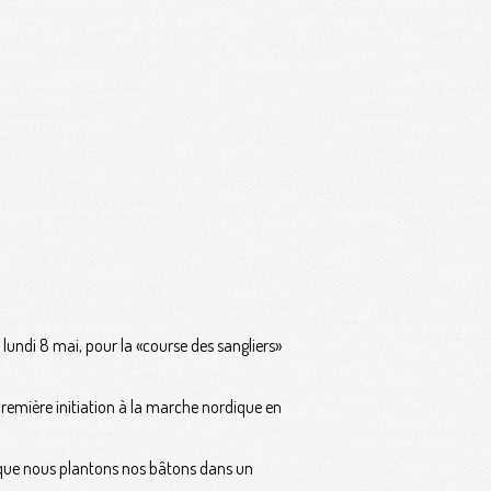
undi 8 mai, pour la «course des sangliers»
première initiation à la marche nordique en
s» que nous plantons nos bâtons dans un