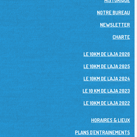
HISTORIQUE
NOTRE BUREAU
NEWSLETTER
CHARTE
LE 10KM DE L'AJA 2026
LE 10KM DE L'AJA 2025
LE 10KM DE L'AJA 2024
LE 10 KM DE L'AJA 2023
LE 10KM DE L'AJA 2022
HORAIRES & LIEUX
PLANS D'ENTRAINEMENTS