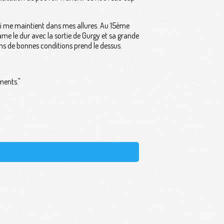
qui me maintient dans mes allures. Au 15ème
e le dur avec la sortie de Gurgy et sa grande
 dans de bonnes conditions prend le dessus.
ments."