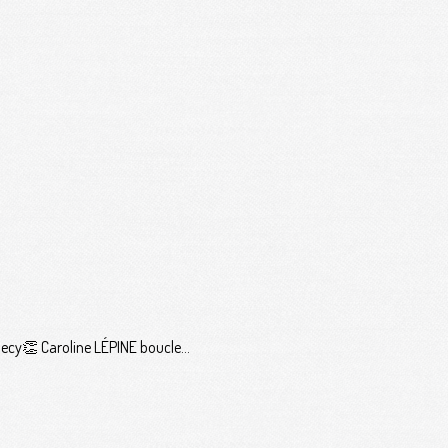
ecy👏 Caroline LÉPINE boucle...