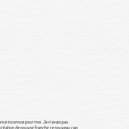
stance inconnue pour moi. Je n’avais pas
xcitation de pouvoir franchir ce nouveau cap