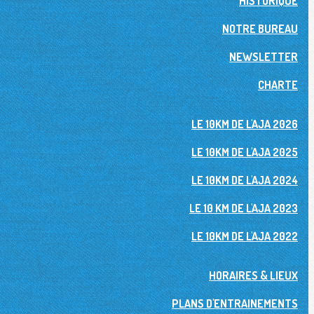
HISTORIQUE
NOTRE BUREAU
NEWSLETTER
CHARTE
LE 10KM DE L'AJA 2026
LE 10KM DE L'AJA 2025
LE 10KM DE L'AJA 2024
LE 10 KM DE L'AJA 2023
LE 10KM DE L'AJA 2022
HORAIRES & LIEUX
PLANS D'ENTRAINEMENTS