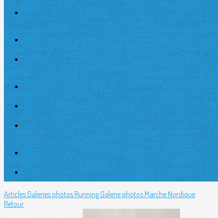
Articles
Galeries photos Running
Galerie photos Marche Nordique
Retour