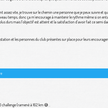
nt assez vite, je trouve sur le chemin une personne que je peux suivre et 
niveau temps, donc ça m’encourage à maintenir le rythme même si on entam
 plus durs mais l’objectif est atteint et la satisfaction d’avoir fait ce semi
station et les personnes du club présentes sur place pour leurs encourage
re
challenge (ramené à 162 km 😅...