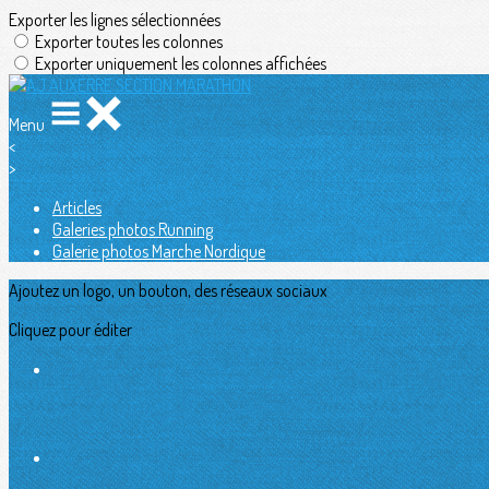
Exporter les lignes sélectionnées
Exporter toutes les colonnes
Exporter uniquement les colonnes affichées
Menu
<
>
Articles
Galeries photos Running
Galerie photos Marche Nordique
Ajoutez un logo, un bouton, des réseaux sociaux
Cliquez pour éditer