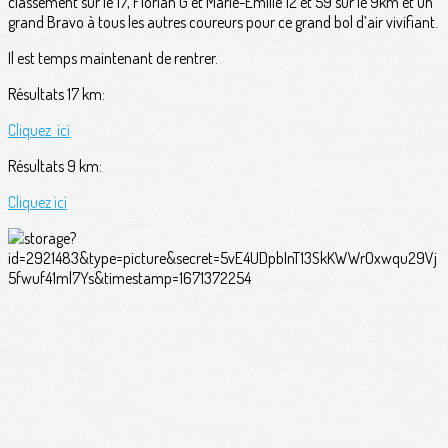
classement sur le 17, Florian G et Marie-Émilie 12 et 59 sur le 9km et un
grand Bravo à tous les autres coureurs pour ce grand bol d’air vivifiant.
Il est temps maintenant de rentrer.
Résultats 17 km:
Cliquez ici
Résultats 9 km:
Cliquez ici