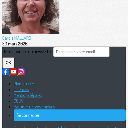
Carole MALLARD
30 mars 2026
Je m'abonne à la newsletter
OK
Plan du site
Licences
Mentions légales
CGUV
Paramétrer vos cookies
Se connecter