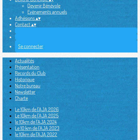
Devenir Bénévole
Evènements annuels
Adhésions
▴
▾
Contact
▴
▾
Se connecter
Actualités
Présentation
Records du Club
Historique
Notre bureau
Newsletter
Charte
Le 10km de l'AJA 2026
Le 10km de l'AJA 2025
le 10km de l'AJA 2024
Le 10 km de l'AJA 2023
le 10km de l'AJA 2022