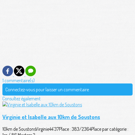
1 commentaire(s)
Connectez-vous pour laisser un commentaire
Consultez également
Virginie et Isabelle aux 10km de Soustons
10km de SoustonsVirginie44’37Place : 383/2364Place par catégorie :
1er / 86 Masters 2...