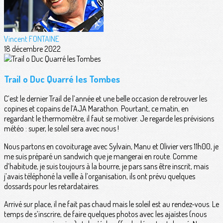
Vincent FONTAINE
18 décembre 2022
Trail o Duc Quarré les Tombes
C’est le dernier Trail de l’année et une belle occasion de retrouver les
copines et copains de l’AJA Marathon. Pourtant, ce matin, en
regardant le thermomètre, il faut se motiver. Je regarde les prévisions
météo : super, le soleil sera avec nous !
Nous partons en covoiturage avec Sylvain, Manu et Olivier vers 11h00, je
me suis préparé un sandwich que je mangerai en route. Comme
d’habitude, je suis toujours à la bourre, je pars sans être inscrit, mais
j’avais téléphoné la veille à l’organisation, ils ont prévu quelques
dossards pour les retardataires.
Arrivé sur place, il ne fait pas chaud mais le soleil est au rendez-vous. Le
temps de s’inscrire, de faire quelques photos avec les ajaïstes (nous