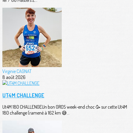
Virginie CAGNAT
8 août 2026
UT4M CHALLENGE
Ut4M 180 CHALLENGEUn bon GROS week-end choc 🥳 sur cette Ut4M
180 challenge (ramené à 162 km 😅...